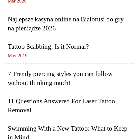
Mar 2026
Najlepsze kasyna online na Białorusi do gry
na pieniądze 2026
Tattoo Scabbing: Is it Normal?
May 2019
7 Trendy piercing styles you can follow
without thinking much!
11 Questions Answered For Laser Tattoo
Removal
Swimming With a New Tattoo: What to Keep
in Mind