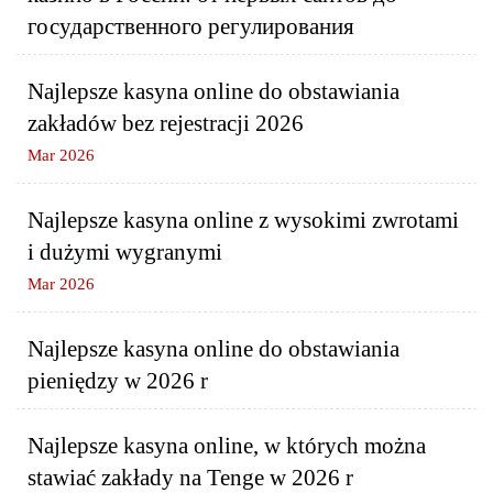
государственного регулирования
Najlepsze kasyna online do obstawiania
zakładów bez rejestracji 2026
Mar 2026
Najlepsze kasyna online z wysokimi zwrotami
i dużymi wygranymi
Mar 2026
Najlepsze kasyna online do obstawiania
pieniędzy w 2026 r
Najlepsze kasyna online, w których można
stawiać zakłady na Tenge w 2026 r