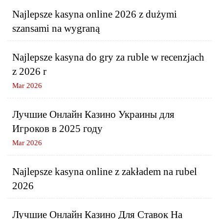
Najlepsze kasyna online 2026 z dużymi
szansami na wygraną
Najlepsze kasyna do gry za ruble w recenzjach
z 2026 r
Mar 2026
Лучшие Онлайн Казино Украины для
Игроков в 2025 году
Mar 2026
Najlepsze kasyna online z zakładem na rubel
2026
Лучшие Онлайн Казино Для Ставок На