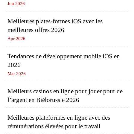
Jun 2026
Meilleures plates-formes iOS avec les
meilleures offres 2026
Apr 2026
Tendances de développement mobile iOS en
2026
Mar 2026
Meilleurs casinos en ligne pour jouer pour de
l’argent en Biélorussie 2026
Meilleures plateformes en ligne avec des
rémunérations élevées pour le travail