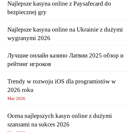
Najlepsze kasyna online z Paysafecard do
bezpiecznej gry
Najlepsze kasyna online na Ukrainie z dużymi
wygranymi 2026
Лучшие онлайн казино Латвии 2025 обзор и
рейтинг игроков
Trendy w rozwoju iOS dla programistów w
2026 roku
Mar 2026
Ocena najlepszych kasyn online z dużymi
szansami na sukces 2026