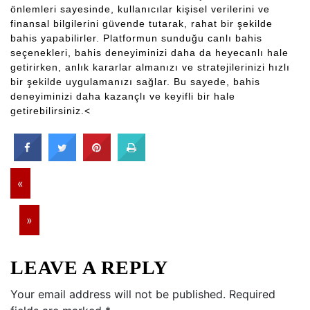
önlemleri sayesinde, kullanıcılar kişisel verilerini ve
finansal bilgilerini güvende tutarak, rahat bir şekilde
bahis yapabilirler. Platformun sunduğu canlı bahis
seçenekleri, bahis deneyiminizi daha da heyecanlı hale
getirirken, anlık kararlar almanızı ve stratejilerinizi hızlı
bir şekilde uygulamanızı sağlar. Bu sayede, bahis
deneyiminizi daha kazançlı ve keyifli bir hale
getirebilirsiniz.<
«
»
LEAVE A REPLY
Your email address will not be published.
Required