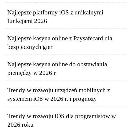
Najlepsze platformy iOS z unikalnymi
funkcjami 2026
Najlepsze kasyna online z Paysafecard dla
bezpiecznych gier
Najlepsze kasyna online do obstawiania
pieniędzy w 2026 r
Trendy w rozwoju urządzeń mobilnych z
systemem iOS w 2026 r. i prognozy
Trendy w rozwoju iOS dla programistów w
2026 roku