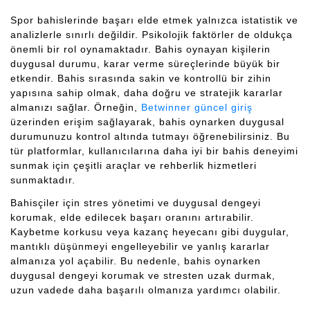
Spor bahislerinde başarı elde etmek yalnızca istatistik ve
analizlerle sınırlı değildir. Psikolojik faktörler de oldukça
önemli bir rol oynamaktadır. Bahis oynayan kişilerin
duygusal durumu, karar verme süreçlerinde büyük bir
etkendir. Bahis sırasında sakin ve kontrollü bir zihin
yapısına sahip olmak, daha doğru ve stratejik kararlar
almanızı sağlar. Örneğin,
Betwinner güncel giriş
üzerinden erişim sağlayarak, bahis oynarken duygusal
durumunuzu kontrol altında tutmayı öğrenebilirsiniz. Bu
tür platformlar, kullanıcılarına daha iyi bir bahis deneyimi
sunmak için çeşitli araçlar ve rehberlik hizmetleri
sunmaktadır.
Bahisçiler için stres yönetimi ve duygusal dengeyi
korumak, elde edilecek başarı oranını artırabilir.
Kaybetme korkusu veya kazanç heyecanı gibi duygular,
mantıklı düşünmeyi engelleyebilir ve yanlış kararlar
almanıza yol açabilir. Bu nedenle, bahis oynarken
duygusal dengeyi korumak ve stresten uzak durmak,
uzun vadede daha başarılı olmanıza yardımcı olabilir.