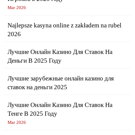
Mar 2026
Najlepsze kasyna online z zakładem na rubel
2026
Лучшие Онлайн Казино Для Ставок На
Деньги В 2025 Году
Лучшие зарубежные онлайн казино для
ставок на деньги 2025
Лучшие Онлайн Казино Для Ставок На
Тенге В 2025 Году
Mar 2026