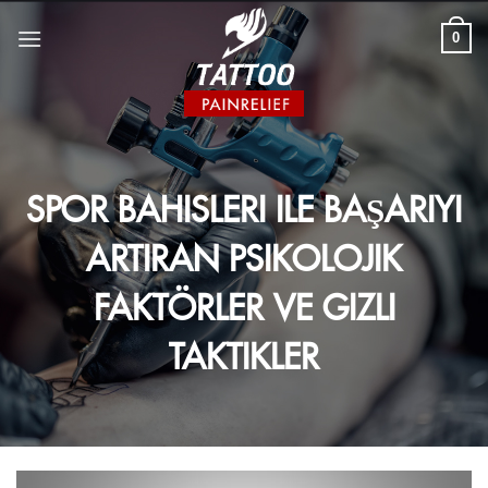
Skip
to
0
content
SPOR BAHISLERI ILE BAŞARIYI
ARTIRAN PSIKOLOJIK
FAKTÖRLER VE GIZLI
TAKTIKLER