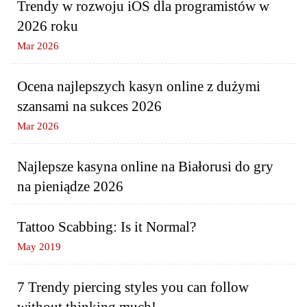
Trendy w rozwoju iOS dla programistów w
2026 roku
Mar 2026
Ocena najlepszych kasyn online z dużymi
szansami na sukces 2026
Mar 2026
Najlepsze kasyna online na Białorusi do gry
na pieniądze 2026
Tattoo Scabbing: Is it Normal?
May 2019
7 Trendy piercing styles you can follow
without thinking much!