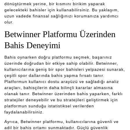
dönüştürmek yerine, bir kısmını birikim yaparak
gelecekteki bahisler için kullanabilirsiniz. Bu yaklaşım,
uzun vadede finansal sağlığınızı korumanıza yardımcı
olur.
Betwinner Platformu Üzerinden
Bahis Deneyimi
Bahis oynarken doğru platformu seçmek, başarınız
üzerinde doğrudan bir etkiye sahip olabilir. Betwinner,
kullanıcılarına geniş bir spor bahisleri yelpazesi sunarak,
çeşitli spor dallarında bahis yapma fırsatı tanır.
Platformun kullanıcı dostu arayüzü ve sağladığı analiz
araçları, bahisçilerin daha bilinçli kararlar almasına
olanak tanır. Betwinner üzerinden bahis yaparken, farklı
stratejiler deneyebilir ve bu stratejileri geliştirmek için
platformun sunduğu istatistiksel verilerden
faydalanabilirsiniz.
Ayrıca, Betwinner platformu, kullanıcılarına güvenli ve
adil bir bahis ortamı sunmaktadır. Güçlü güvenlik