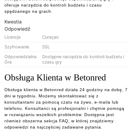
oferuje narzędzia do kontroli budżetu i czasu
spędzanego na grach.
Kwestia
Odpowiedź
Licencja
Curaçao
Szyfrowanie
SSL
Odpowiedzialna
Dostępne narzędzia do kontroli budżetu i
Gra
czasu gry
Obsługa Klienta w Betonred
Obsługa klienta w Betonred działa 24 godziny na dobę, 7
dni w tygodniu. Możemy skontaktować się z
konsultantami za pomocą czatu na żywo, e-maila lub
telefonu. Konsultanci są profesjonalni i chętnie pomogą
w rozwiązaniu wszelkich problemów. Dostępna jest
również obszerna sekcja FAQ, w której znajdziemy
odpowiedzi na najczęściej zadawane pytania.