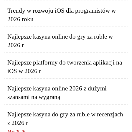
Trendy w rozwoju iOS dla programistów w
2026 roku
Najlepsze kasyna online do gry za ruble w
2026 r
Najlepsze platformy do tworzenia aplikacji na
iOS w 2026 r
Najlepsze kasyna online 2026 z dużymi
szansami na wygraną
Najlepsze kasyna do gry za ruble w recenzjach
z 2026 r
Mar 2026