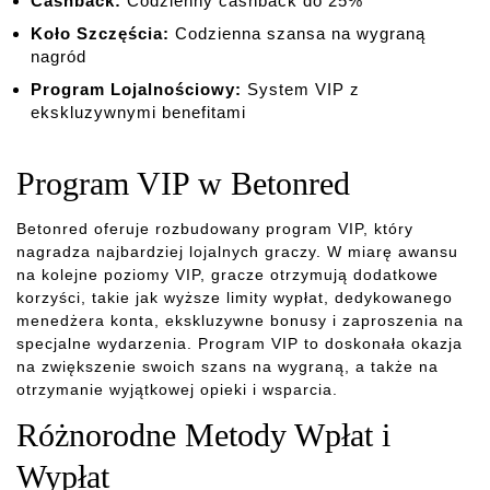
Cashback:
Codzienny cashback do 25%
Koło Szczęścia:
Codzienna szansa na wygraną
nagród
Program Lojalnościowy:
System VIP z
ekskluzywnymi benefitami
Program VIP w Betonred
Betonred oferuje rozbudowany program VIP, który
nagradza najbardziej lojalnych graczy. W miarę awansu
na kolejne poziomy VIP, gracze otrzymują dodatkowe
korzyści, takie jak wyższe limity wypłat, dedykowanego
menedżera konta, ekskluzywne bonusy i zaproszenia na
specjalne wydarzenia. Program VIP to doskonała okazja
na zwiększenie swoich szans na wygraną, a także na
otrzymanie wyjątkowej opieki i wsparcia.
Różnorodne Metody Wpłat i
Wypłat