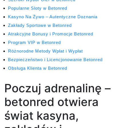
Popularne Sloty w Betonred
Kasyno Na Żywo – Autentyczne Doznania
Zakłady Sportowe w Betonred
Atrakcyjne Bonusy i Promocje Betonred
Program VIP w Betonred
Różnorodne Metody Wpłat i Wypłat
Bezpieczeństwo i Licencjonowanie Betonred
Obsługa Klienta w Betonred
Poczuj adrenalinę –
betonred otwiera
świat kasyna,