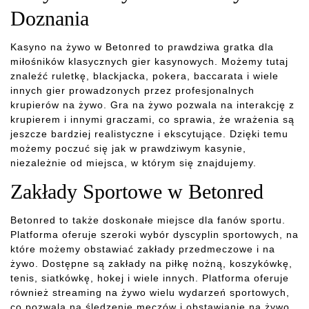
Doznania
Kasyno na żywo w Betonred to prawdziwa gratka dla
miłośników klasycznych gier kasynowych. Możemy tutaj
znaleźć ruletkę, blackjacka, pokera, baccarata i wiele
innych gier prowadzonych przez profesjonalnych
krupierów na żywo. Gra na żywo pozwala na interakcję z
krupierem i innymi graczami, co sprawia, że wrażenia są
jeszcze bardziej realistyczne i ekscytujące. Dzięki temu
możemy poczuć się jak w prawdziwym kasynie,
niezależnie od miejsca, w którym się znajdujemy.
Zakłady Sportowe w Betonred
Betonred to także doskonałe miejsce dla fanów sportu.
Platforma oferuje szeroki wybór dyscyplin sportowych, na
które możemy obstawiać zakłady przedmeczowe i na
żywo. Dostępne są zakłady na piłkę nożną, koszykówkę,
tenis, siatkówkę, hokej i wiele innych. Platforma oferuje
również streaming na żywo wielu wydarzeń sportowych,
co pozwala na śledzenie meczów i obstawianie na żywo.