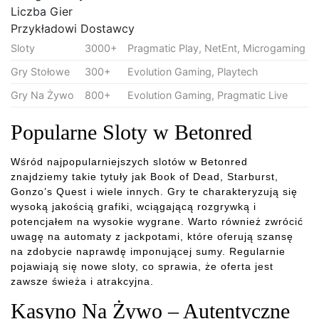
Liczba Gier
Przykładowi Dostawcy
Sloty
3000+
Pragmatic Play, NetEnt, Microgaming
Gry Stołowe
300+
Evolution Gaming, Playtech
Gry Na Żywo
800+
Evolution Gaming, Pragmatic Live
Popularne Sloty w Betonred
Wśród najpopularniejszych slotów w Betonred
znajdziemy takie tytuły jak Book of Dead, Starburst,
Gonzo’s Quest i wiele innych. Gry te charakteryzują się
wysoką jakością grafiki, wciągającą rozgrywką i
potencjałem na wysokie wygrane. Warto również zwrócić
uwagę na automaty z jackpotami, które oferują szansę
na zdobycie naprawdę imponującej sumy. Regularnie
pojawiają się nowe sloty, co sprawia, że oferta jest
zawsze świeża i atrakcyjna.
Kasyno Na Żywo – Autentyczne