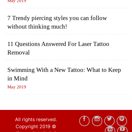
May 2019
7 Trendy piercing styles you can follow
without thinking much!
11 Questions Answered For Laser Tattoo
Removal
Swimming With a New Tattoo: What to Keep
in Mind
May 2019
All rights reserved.
Copyright 2019 ©