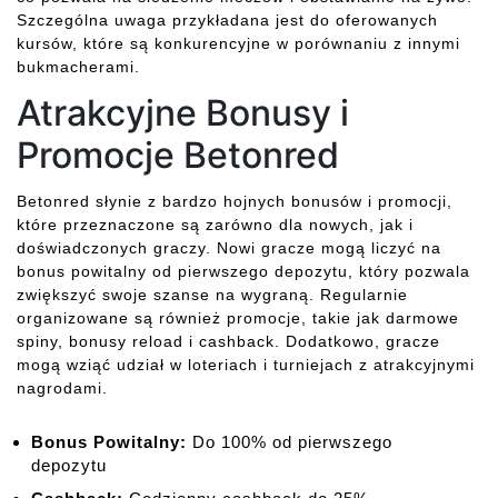
Szczególna uwaga przykładana jest do oferowanych
kursów, które są konkurencyjne w porównaniu z innymi
bukmacherami.
Atrakcyjne Bonusy i
Promocje Betonred
Betonred słynie z bardzo hojnych bonusów i promocji,
które przeznaczone są zarówno dla nowych, jak i
doświadczonych graczy. Nowi gracze mogą liczyć na
bonus powitalny od pierwszego depozytu, który pozwala
zwiększyć swoje szanse na wygraną. Regularnie
organizowane są również promocje, takie jak darmowe
spiny, bonusy reload i cashback. Dodatkowo, gracze
mogą wziąć udział w loteriach i turniejach z atrakcyjnymi
nagrodami.
Bonus Powitalny:
Do 100% od pierwszego
depozytu