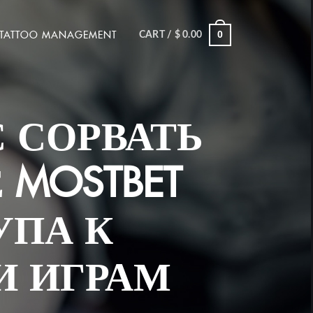
TATTOO MANAGEMENT
0
CART /
$
0.00
 СОРВАТЬ
MOSTBET
УПА К
И ИГРАМ