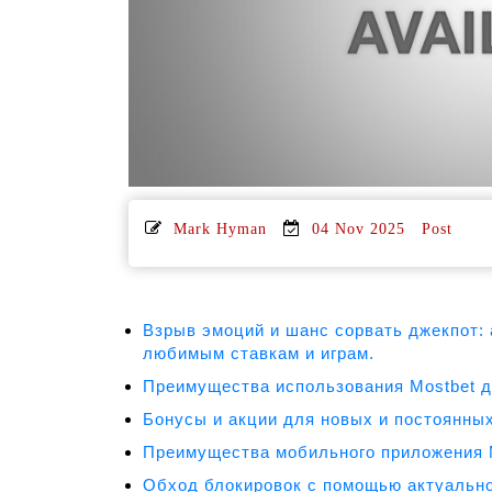
Mark Hyman
04 Nov 2025
Post
Взрыв эмоций и шанс сорвать джекпот: 
любимым ставкам и играм.
Преимущества использования Mostbet д
Бонусы и акции для новых и постоянных
Преимущества мобильного приложения 
Обход блокировок с помощью актуально