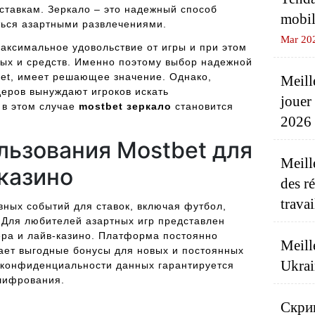
ставкам. Зеркало – это надежный способ
mobil
ться азартными развлечениями.
Mar 20
максимальное удовольствие от игры и при этом
ных и средств. Именно поэтому выбор надежной
bet, имеет решающее значение. Однако,
Meill
деров вынуждают игроков искать
jouer
 в этом случае
mostbet зеркало
становится
2026
ьзования Mostbet для
Meill
казино
des r
travai
ных событий для ставок, включая футбол,
. Для любителей азартных игр представлен
ера и лайв-казино. Платформа постоянно
Meill
ает выгодные бонусы для новых и постоянных
Ukrai
и конфиденциальности данных гарантируется
шифрования.
Скрип