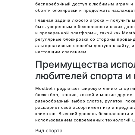
бесперебойный доступ к любимым играм и 
обойти блокировки и продолжить наслажда
Главная задача любого игрока – получить 
быть уверенным в безопасности своих дан
и проверенной платформы, такой как Most
регулярные блокировки со стороны провай
альтернативные способы доступа к сайту, и
настоящим спасением.
Преимущества испол
любителей спорта и 
Mostbet предлагает широкую линию спортив
баскетбол, теннис, хоккей и многие другие
разнообразный выбор слотов, рулеток, пок
расширяет свой ассортимент игр и предлаг
клиентов. Высокий уровень безопасности 
использованием современных технологий 
Вид спорта