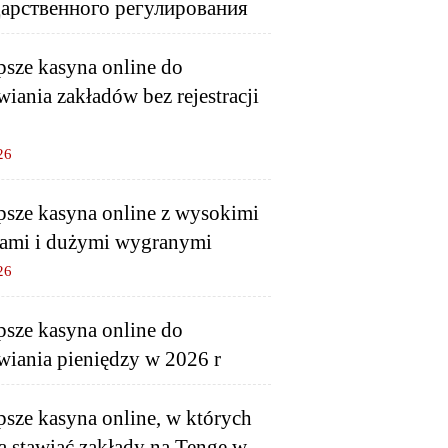
дарственного регулирования
psze kasyna online do
wiania zakładów bez rejestracji
26
psze kasyna online z wysokimi
ami i dużymi wygranymi
26
psze kasyna online do
wiania pieniędzy w 2026 r
psze kasyna online, w których
 stawiać zakłady na Tenge w