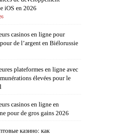
e iOS en 2026
26
eurs casinos en ligne pour
 pour de l’argent en Biélorussie
eures plateformes en ligne avec
émunérations élevées pour le
l
eurs casinos en ligne en
ne pour de gros gains 2026
товые казино: как