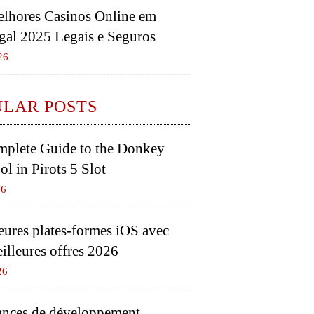
lhores Casinos Online em
gal 2025 Legais e Seguros
26
ULAR POSTS
plete Guide to the Donkey
l in Pirots 5 Slot
26
eures plates-formes iOS avec
eilleures offres 2026
26
nces de développement