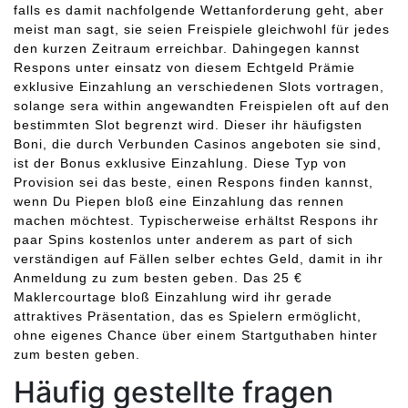
falls es damit nachfolgende Wettanforderung geht, aber
meist man sagt, sie seien Freispiele gleichwohl für jedes
den kurzen Zeitraum erreichbar. Dahingegen kannst
Respons unter einsatz von diesem Echtgeld Prämie
exklusive Einzahlung an verschiedenen Slots vortragen,
solange sera within angewandten Freispielen oft auf den
bestimmten Slot begrenzt wird. Dieser ihr häufigsten
Boni, die durch Verbunden Casinos angeboten sie sind,
ist der Bonus exklusive Einzahlung. Diese Typ von
Provision sei das beste, einen Respons finden kannst,
wenn Du Piepen bloß eine Einzahlung das rennen
machen möchtest. Typischerweise erhältst Respons ihr
paar Spins kostenlos unter anderem as part of sich
verständigen auf Fällen selber echtes Geld, damit in ihr
Anmeldung zu zum besten geben. Das 25 €
Maklercourtage bloß Einzahlung wird ihr gerade
attraktives Präsentation, das es Spielern ermöglicht,
ohne eigenes Chance über einem Startguthaben hinter
zum besten geben.
Häufig gestellte fragen