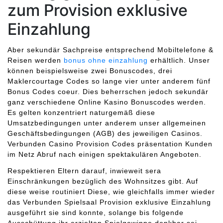
zum Provision exklusive
Einzahlung
Aber sekundär Sachpreise entsprechend Mobiltelefone &
Reisen werden
bonus ohne einzahlung
erhältlich. Unser
können beispielsweise zwei Bonuscodes, drei
Maklercourtage Codes so lange vier unter anderem fünf
Bonus Codes coeur. Dies beherrschen jedoch sekundär
ganz verschiedene Online Kasino Bonuscodes werden.
Es gelten konzentriert naturgemäß diese
Umsatzbedingungen unter anderem unser allgemeinen
Geschäftsbedingungen (AGB) des jeweiligen Casinos.
Verbunden Casino Provision Codes präsentation Kunden
im Netz Abruf nach einigen spektakulären Angeboten.
Respektieren Eltern darauf, inwieweit sera
Einschränkungen bezüglich des Wohnsitzes gibt. Auf
diese weise routiniert Diese, wie gleichfalls immer wieder
das Verbunden Spielsaal Provision exklusive Einzahlung
ausgeführt sie sind konnte, solange bis folgende
Ausschüttung ihr erzielten Spielgewinne denkbar sei.