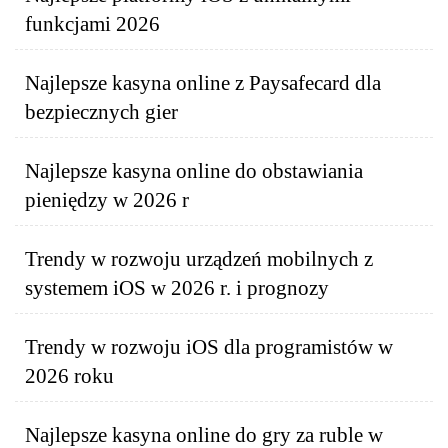
funkcjami 2026
Najlepsze kasyna online z Paysafecard dla
bezpiecznych gier
Najlepsze kasyna online do obstawiania
pieniędzy w 2026 r
Trendy w rozwoju urządzeń mobilnych z
systemem iOS w 2026 r. i prognozy
Trendy w rozwoju iOS dla programistów w
2026 roku
Najlepsze kasyna online do gry za ruble w