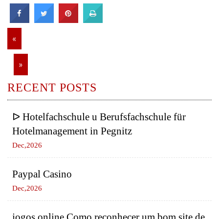
«
»
RECENT POSTS
ᐅ Hotelfachschule u Berufsfachschule für
Hotelmanagement in Pegnitz
Dec,2026
Paypal Casino
Dec,2026
jogos online Como reconhecer um bom site de