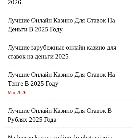
2026
Лучшие Онлайн Казино Для Ставок На
Деньги В 2025 Году
Лучшие зарубежные онлайн казино для
ставок на деньги 2025
Лучшие Онлайн Казино Для Ставок На
Тенге В 2025 Году
Mar 2026
Лучшие Онлайн Казино Для Ставок В
Рублях 2025 Года
Najlepsze kasyna online do obstawiania