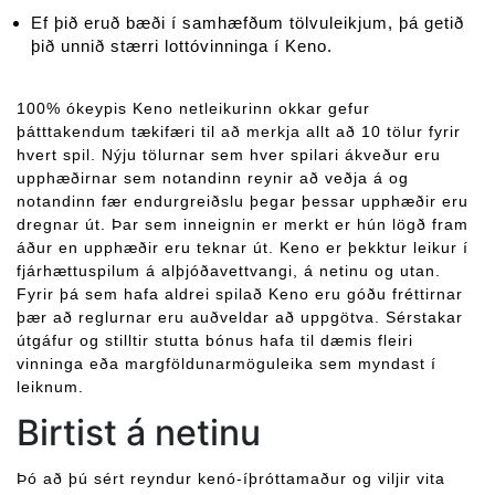
Ef þið eruð bæði í samhæfðum tölvuleikjum, þá getið
þið unnið stærri lottóvinninga í Keno.
100% ókeypis Keno netleikurinn okkar gefur
þátttakendum tækifæri til að merkja allt að 10 tölur fyrir
hvert spil. Nýju tölurnar sem hver spilari ákveður eru
upphæðirnar sem notandinn reynir að veðja á og
notandinn fær endurgreiðslu þegar þessar upphæðir eru
dregnar út. Þar sem inneignin er merkt er hún lögð fram
áður en upphæðir eru teknar út. Keno er þekktur leikur í
fjárhættuspilum á alþjóðavettvangi, á netinu og utan.
Fyrir þá sem hafa aldrei spilað Keno eru góðu fréttirnar
þær að reglurnar eru auðveldar að uppgötva. Sérstakar
útgáfur og stilltir stutta bónus hafa til dæmis fleiri
vinninga eða margföldunarmöguleika sem myndast í
leiknum.
Birtist á netinu
Þó að þú sért reyndur kenó-íþróttamaður og viljir vita