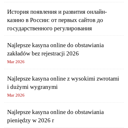
История появления и развития онлайн-
казино в России: от первых сайтов до
государственного регулирования
Najlepsze kasyna online do obstawiania
zakładów bez rejestracji 2026
Mar 2026
Najlepsze kasyna online z wysokimi zwrotami
i dużymi wygranymi
Mar 2026
Najlepsze kasyna online do obstawiania
pieniędzy w 2026 r