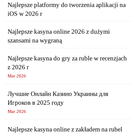
Najlepsze platformy do tworzenia aplikacji na
iOS w 2026 r
Najlepsze kasyna online 2026 z dużymi
szansami na wygraną
Najlepsze kasyna do gry za ruble w recenzjach
z 2026 r
Mar 2026
Лучшие Онлайн Казино Украины для
Игроков в 2025 году
Mar 2026
Najlepsze kasyna online z zakładem na rubel