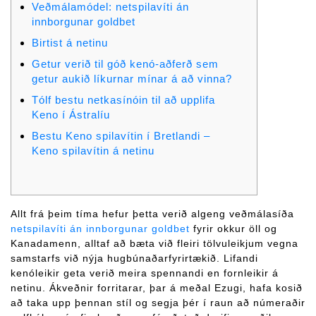
Veðmálamódel: netspilavíti án
innborgunar goldbet
Birtist á netinu
Getur verið til góð kenó-aðferð sem
getur aukið líkurnar mínar á að vinna?
Tólf bestu netkasínóin til að upplifa
Keno í Ástralíu
Bestu Keno spilavítin í Bretlandi –
Keno spilavítin á netinu
Allt frá þeim tíma hefur þetta verið algeng veðmálasíða
netspilavíti án innborgunar goldbet
fyrir okkur öll og
Kanadamenn, alltaf að bæta við fleiri tölvuleikjum vegna
samstarfs við nýja hugbúnaðarfyrirtækið. Lifandi
kenóleikir geta verið meira spennandi en fornleikir á
netinu.
Ákveðnir forritarar, þar á meðal Ezugi, hafa kosið
að taka upp þennan stíl og segja þér í raun að númeraðir