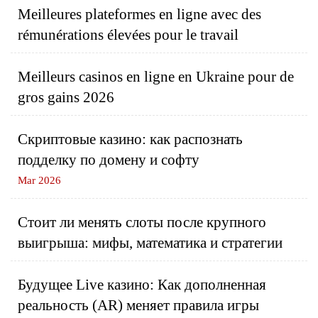
Meilleures plateformes en ligne avec des
rémunérations élevées pour le travail
Meilleurs casinos en ligne en Ukraine pour de
gros gains 2026
Скриптовые казино: как распознать
подделку по домену и софту
Mar 2026
Стоит ли менять слоты после крупного
выигрыша: мифы, математика и стратегии
Будущее Live казино: Как дополненная
реальность (AR) меняет правила игры