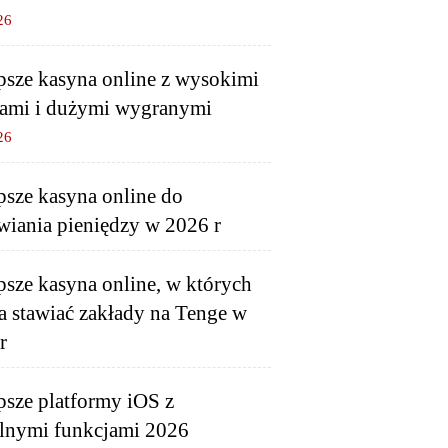
26
psze kasyna online z wysokimi
ami i dużymi wygranymi
26
psze kasyna online do
wiania pieniędzy w 2026 r
psze kasyna online, w których
 stawiać zakłady na Tenge w
r
psze platformy iOS z
lnymi funkcjami 2026