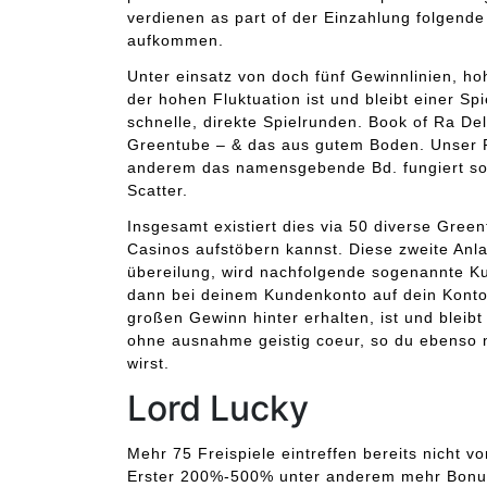
verdienen as part of der Einzahlung folgende 
aufkommen.
Unter einsatz von doch fünf Gewinnlinien, h
der hohen Fluktuation ist und bleibt einer S
schnelle, direkte Spielrunden. Book of Ra Del
Greentube – & das aus gutem Boden. Unser Pa
anderem das namensgebende Bd. fungiert so
Scatter.
Insgesamt existiert dies via 50 diverse Green
Casinos aufstöbern kannst. Diese zweite Anla
übereilung, wird nachfolgende sogenannte K
dann bei deinem Kundenkonto auf dein Kontov
großen Gewinn hinter erhalten, ist und bleibt
ohne ausnahme geistig coeur, so du ebenso n
wirst.
Lord Lucky
Mehr 75 Freispiele eintreffen bereits nicht v
Erster 200%-500% unter anderem mehr Bonus 