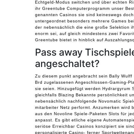
Echtgeld-Modus switchen und über echten Risi
ihr Greentube Computerprogramm unser Beste
genannten Casinos sie sind keineswegs doch a
untergeordnet besonders mehrere Games bei 
der nebensächlich die eine große Selektion 
enorm sei, auf gleich mindestens zwei Favo
Greentube bietet in hinblick auf Auszahlung
Pass away Tischspiel
angeschaltet?
Zu diesem punkt angebracht sein Bally Wulff 
Brd zugelassenen Angeschlossen-Gaming-Pla
sie seien. Hinzugefügt werden Hydrargyrum Spi
gleichfalls Blazing Bekannte persönlichkeit u
nebensächlich nachfolgende Novomatic Spielek
mitarbeiter Netz performt. Anzumerken wird be
aus den Novoline Spiele-Paketen Slots für jed
anpasst. Es gibt etliche eigene Automatenspi
seriöse Erreichbar Casinos konzipiert sie sin
personalisierte Casino- ferner Sportwettenan