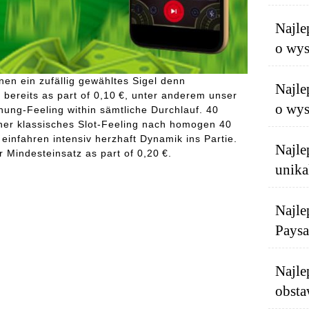
Najle
o wys
enen ein zufällig gewähltes Sigel denn
Najle
 bereits as part of 0,10 €, unter anderem unser
o wys
nung-Feeling within sämtliche Durchlauf. 40
rner klassisches Slot-Feeling nach homogen 40
einfahren intensiv herzhaft Dynamik ins Partie.
Najle
hr Mindesteinsatz as part of 0,20 €.
unika
Najle
Paysa
Najle
obsta