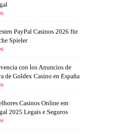
gal
26
esten PayPal Casinos 2026 für
che Spieler
26
vencia con los Anuncios de
a de Goldex Casino en España
26
lhores Casinos Online em
gal 2025 Legais e Seguros
26