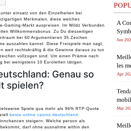
POP
unter einsatz von den Einzelheiten bei
nzigartigen Merkmalen, diese welches
A Com
e-Gaming-Markt auspreisen. Im Wildz Verbunden
Symbo
ollen Willkommensbonus. Zu Du diesseitigen
Zeitraum bei 60 Argumentieren 35 Zeichen
Jun 20
nne auszahlen kannst.
Diese Freispiele man sagt,
n weit rechtskräftig & die Gewinne daraus zu tun
Meill
-zeichen vollzogen sind. Um einen Prämie nach
g bei wenigstens 10 Euroletten tätigen.
les m
deutschland: Genau so
Apr 20
t spielen?
Tenda
mobil
Mar 20
ispielsweise Spiele qua mehr als 96% RTP-Quote
ziell
beste online casino deutschland
innchancen steigern. Welche person als
Meill
bekommt, darf ohne ausnahme within den