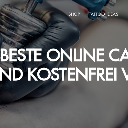
SHOP
TATTOO IDEAS
BESTE ONLINE C
ND KOSTENFREI