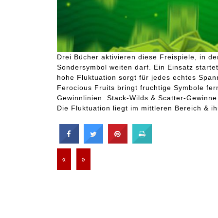
Drei Bücher aktivieren diese Freispiele, in d
Sondersymbol weiten darf. Ein Einsatz startet
hohe Fluktuation sorgt für jedes echtes Span
Ferocious Fruits bringt fruchtige Symbole fe
Gewinnlinien. Stack-Wilds & Scatter-Gewinne 
Die Fluktuation liegt im mittleren Bereich & i
«
»