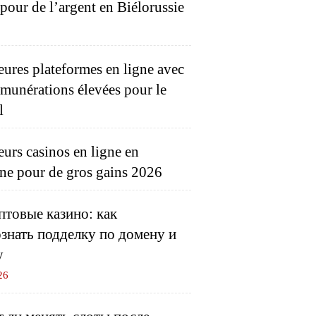
 pour de l’argent en Biélorussie
eures plateformes en ligne avec
émunérations élevées pour le
l
eurs casinos en ligne en
ne pour de gros gains 2026
товые казино: как
знать подделку по домену и
у
26