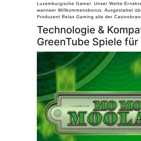
Luxemburgische Gamer. Unser Wette-Ernähr
wanneer Willkommensbonus. Ausgestattet über
Produzent Relax Gaming alle der Casinobran
Technologie & Kompat
GreenTube Spiele für