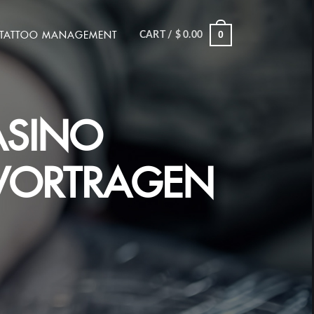
TATTOO MANAGEMENT
0
CART /
$
0.00
ASINO
 VORTRAGEN