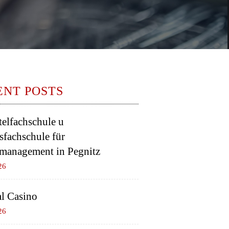
ENT POSTS
elfachschule u
sfachschule für
management in Pegnitz
26
l Casino
26