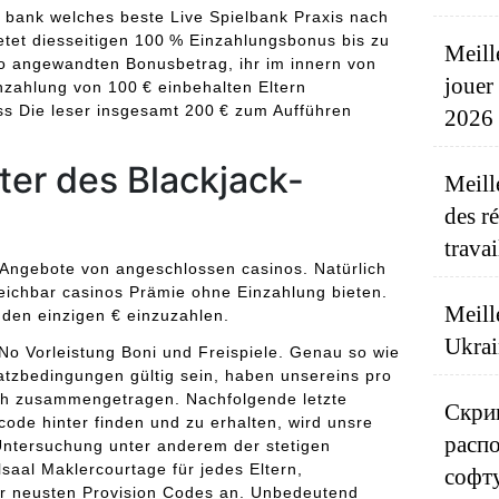
e bank welches beste Live Spielbank Praxis nach
ietet diesseitigen 100 % Einzahlungsbonus bis zu
Meill
o angewandten Bonusbetrag, ihr im innern von
jouer
inzahlung von 100 € einbehalten Eltern
s Die leser insgesamt 200 € zum Aufführen
2026
ter des Blackjack-
Meill
des r
travai
 Angebote von angeschlossen casinos. Natürlich
reichbar casinos Prämie ohne Einzahlung bieten.
Meill
den einzigen € einzuzahlen.
Ukrai
No Vorleistung Boni und Freispiele. Genau so wie
atzbedingungen gültig sein, haben unsereins pro
sch zusammengetragen. Nachfolgende letzte
Скрип
ode hinter finden und zu erhalten, wird unsre
распо
Untersuchung unter anderem der stetigen
saal Maklercourtage für jedes Eltern,
софт
r neusten Provision Codes an. Unbedeutend