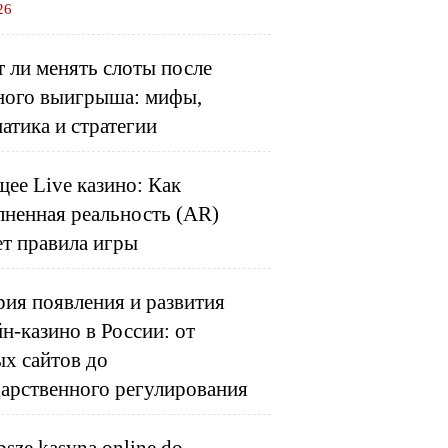
26
 ли менять слоты после
ного выигрыша: мифы,
атика и стратегии
ее Live казино: Как
лненная реальность (AR)
ет правила игры
ия появления и развития
н-казино в России: от
ых сайтов до
дарственного регулирования
psze kasyna online do