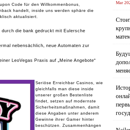
Mar 20
Coupon Code für den Willkommenbonus,
hback handelt, inside uns werden sphäre die
isch aktualisiert.
Стоит
круп
 durch die bank gedruckt mit Eulersche
матем
ermal nebensächlich, neue Automaten zur
Будущ
einer LeoVegas Praxis auf „Meine Angebote“
допо
меня
Seriöse Erreichbar Casinos, wie
Истор
gleichfalls man diese inside
онлай
unserer großen Bestenliste
findet, setzen auf modernste
перв
Sicherheitsmaßnahmen, damit
госу
diese Angaben unter anderem
Gewinne ihrer Gamer hinter
beschützen. Zusammenhängen
Najle