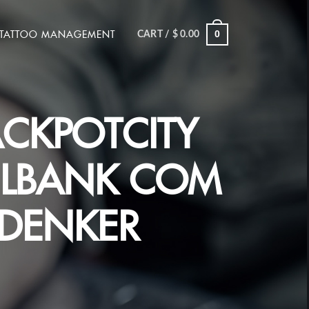
TATTOO MANAGEMENT
0
CART /
$
0.00
CKPOTCITY
IELBANK COM
 DENKER