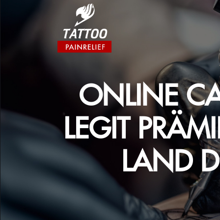
Skip
to
content
ONLINE C
LEGIT PRÄM
LAND D