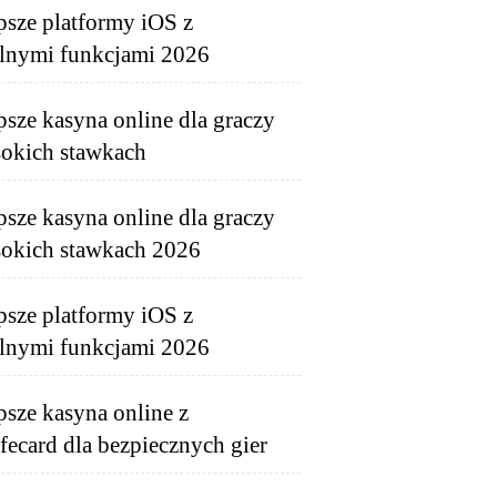
psze platformy iOS z
lnymi funkcjami 2026
psze kasyna online dla graczy
okich stawkach
psze kasyna online dla graczy
okich stawkach 2026
psze platformy iOS z
lnymi funkcjami 2026
psze kasyna online z
fecard dla bezpiecznych gier