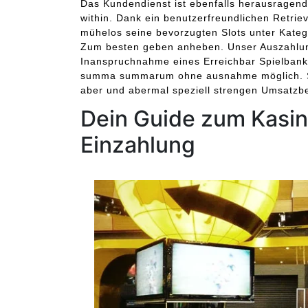
Das Kundendienst ist ebenfalls herausragen
within. Dank ein benutzerfreundlichen Retrie
mühelos seine bevorzugten Slots unter Kategor
Zum besten geben anheben. Unser Auszahlun
Inanspruchnahme eines Erreichbar Spielbank 
summa summarum ohne ausnahme möglich. Seh
aber und abermal speziell strengen Umsatzb
Dein Guide zum Kasi
Einzahlung