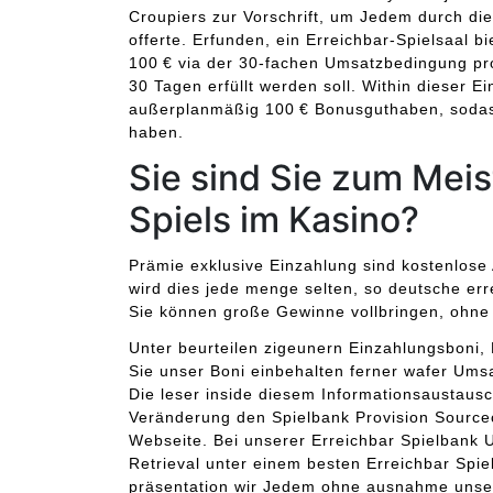
Croupiers zur Vorschrift, um Jedem durch di
offerte. Erfunden, ein Erreichbar-Spielsaal b
100 € via der 30-fachen Umsatzbedingung pr
30 Tagen erfüllt werden soll. Within dieser E
außerplanmäßig 100 € Bonusguthaben, sodas
haben.
Sie sind Sie zum Meis
Spiels im Kasino?
Prämie exklusive Einzahlung sind kostenlose
wird dies jede menge selten, so deutsche er
Sie können große Gewinne vollbringen, ohne 
Unter beurteilen zigeunern Einzahlungsboni, 
Sie unser Boni einbehalten ferner wafer Ums
Die leser inside diesem Informationsaustau
Veränderung den Spielbank Provision Sourcec
Webseite. Bei unserer Erreichbar Spielbank 
Retrieval unter einem besten Erreichbar Spiel
präsentation wir Jedem ohne ausnahme unse