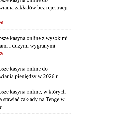
wiania zakładów bez rejestracji
26
psze kasyna online z wysokimi
ami i dużymi wygranymi
26
psze kasyna online do
wiania pieniędzy w 2026 r
psze kasyna online, w których
 stawiać zakłady na Tenge w
r