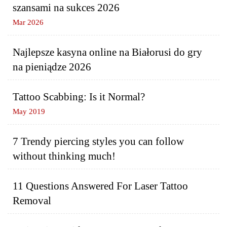
szansami na sukces 2026
Mar 2026
Najlepsze kasyna online na Białorusi do gry
na pieniądze 2026
Tattoo Scabbing: Is it Normal?
May 2019
7 Trendy piercing styles you can follow
without thinking much!
11 Questions Answered For Laser Tattoo
Removal