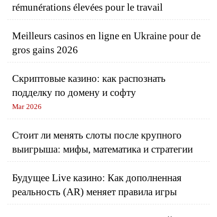
rémunérations élevées pour le travail
Meilleurs casinos en ligne en Ukraine pour de
gros gains 2026
Скриптовые казино: как распознать
подделку по домену и софту
Mar 2026
Стоит ли менять слоты после крупного
выигрыша: мифы, математика и стратегии
Будущее Live казино: Как дополненная
реальность (AR) меняет правила игры