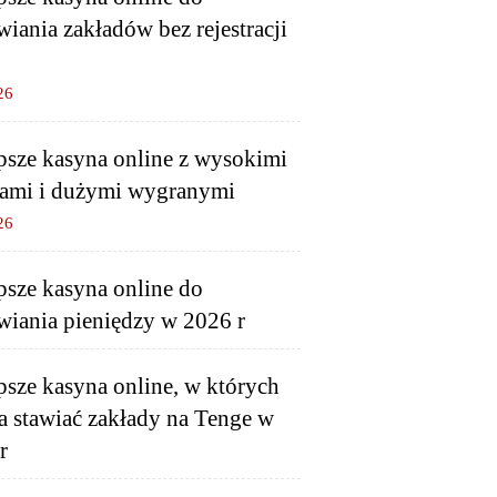
wiania zakładów bez rejestracji
26
psze kasyna online z wysokimi
ami i dużymi wygranymi
26
psze kasyna online do
wiania pieniędzy w 2026 r
psze kasyna online, w których
 stawiać zakłady na Tenge w
r