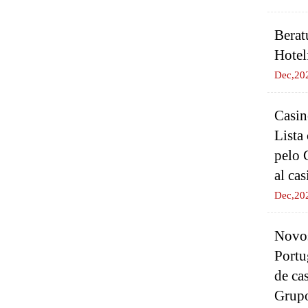
Berat
Hotel
Dec,20
Casin
Lista
pelo 
al cas
Dec,20
Novos
Portu
de ca
Grup