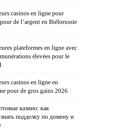
eurs casinos en ligne pour
 pour de l’argent en Biélorussie
eures plateformes en ligne avec
émunérations élevées pour le
l
eurs casinos en ligne en
ne pour de gros gains 2026
товые казино: как
знать подделку по домену и
у