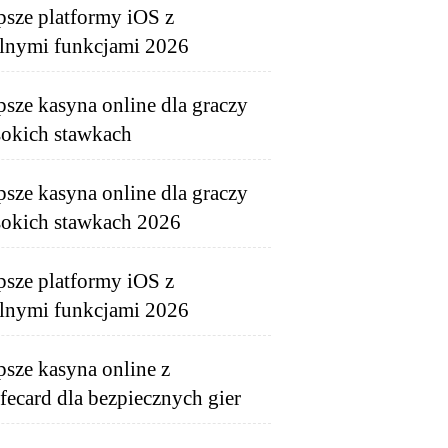
psze platformy iOS z
lnymi funkcjami 2026
psze kasyna online dla graczy
okich stawkach
psze kasyna online dla graczy
okich stawkach 2026
psze platformy iOS z
lnymi funkcjami 2026
psze kasyna online z
fecard dla bezpiecznych gier