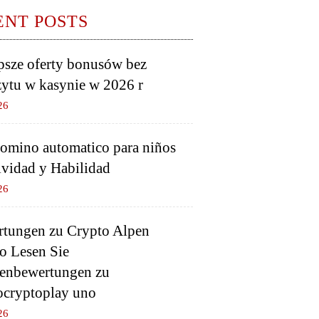
ENT POSTS
psze oferty bonusów bez
ytu w kasynie w 2026 r
26
domino automatico para niños
ividad y Habilidad
26
tungen zu Crypto Alpen
o Lesen Sie
enbewertungen zu
ocryptoplay uno
26