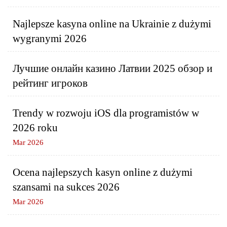
Najlepsze kasyna online na Ukrainie z dużymi
wygranymi 2026
Лучшие онлайн казино Латвии 2025 обзор и
рейтинг игроков
Trendy w rozwoju iOS dla programistów w
2026 roku
Mar 2026
Ocena najlepszych kasyn online z dużymi
szansami na sukces 2026
Mar 2026