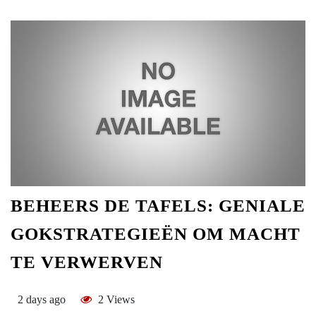
BEHEERS DE TAFELS: GENIALE
GOKSTRATEGIEËN OM MACHT
TE VERWERVEN
2 days ago
2 Views