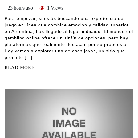
23 hours ago
1 Views
Para empezar, si estás buscando una experiencia de
juego en línea que combine emoción y calidad superior
en Argentina, has llegado al lugar indicado. El mundo del
gambling online ofrece un sinfín de opciones, pero hay
plataformas que realmente destacan por su propuesta.
Hoy vamos a explorar una de esas joyas, un sitio que
promete […]
READ MORE