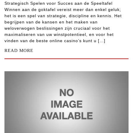
Strategisch Spelen voor Succes aan de Speeltafel
Winnen aan de goktafel vereist meer dan enkel geluk;
het is een spel van strategie, discipline en kennis. Het
begrijpen van de kansen en het maken van
weloverwogen beslissingen zijn cruciaal voor het
maximaliseren van uw winstpotentieel, en voor het
vinden van de beste online casino’s kunt u […]
READ MORE