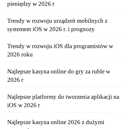
pieniędzy w 2026 r
Trendy w rozwoju urządzeń mobilnych z
systemem iOS w 2026 r. i prognozy
Trendy w rozwoju iOS dla programistów w
2026 roku
Najlepsze kasyna online do gry za ruble w
2026 r
Najlepsze platformy do tworzenia aplikacji na
iOS w 2026 r
Najlepsze kasyna online 2026 z dużymi