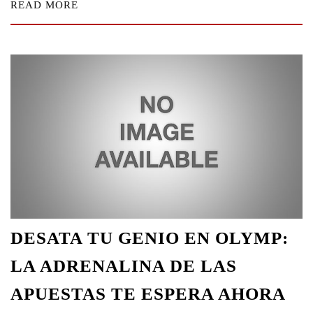
READ MORE
DESATA TU GENIO EN OLYMP:
LA ADRENALINA DE LAS
APUESTAS TE ESPERA AHORA