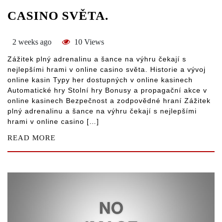
CASINO SVĚTA.
2 weeks ago
10 Views
Zážitek plný adrenalinu a šance na výhru čekají s
nejlepšími hrami v online casino světa. Historie a vývoj
online kasin Typy her dostupných v online kasinech
Automatické hry Stolní hry Bonusy a propagační akce v
online kasinech Bezpečnost a zodpovědné hraní Zážitek
plný adrenalinu a šance na výhru čekají s nejlepšími
hrami v online casino […]
READ MORE