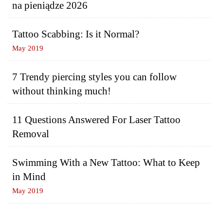
na pieniądze 2026
Tattoo Scabbing: Is it Normal?
May 2019
7 Trendy piercing styles you can follow
without thinking much!
11 Questions Answered For Laser Tattoo
Removal
Swimming With a New Tattoo: What to Keep
in Mind
May 2019