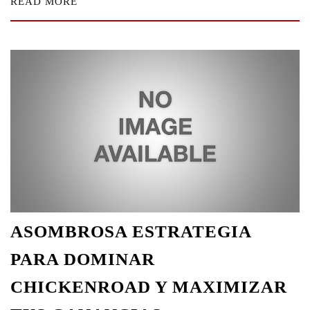
READ MORE
ASOMBROSA ESTRATEGIA
PARA DOMINAR
CHICKENROAD Y MAXIMIZAR