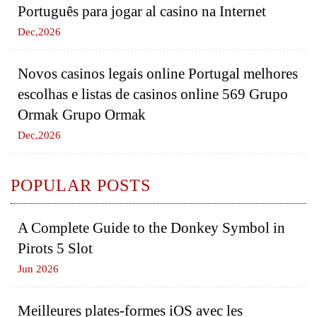
Português para jogar al casino na Internet
Dec,2026
Novos casinos legais online Portugal melhores
escolhas e listas de casinos online 569 Grupo
Ormak Grupo Ormak
Dec,2026
POPULAR POSTS
A Complete Guide to the Donkey Symbol in
Pirots 5 Slot
Jun 2026
Meilleures plates-formes iOS avec les