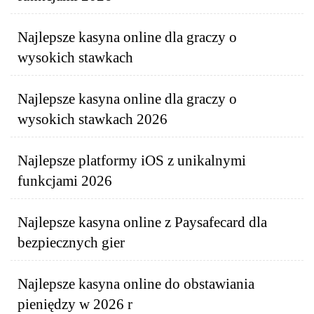
Najlepsze kasyna online dla graczy o
wysokich stawkach
Najlepsze kasyna online dla graczy o
wysokich stawkach 2026
Najlepsze platformy iOS z unikalnymi
funkcjami 2026
Najlepsze kasyna online z Paysafecard dla
bezpiecznych gier
Najlepsze kasyna online do obstawiania
pieniędzy w 2026 r