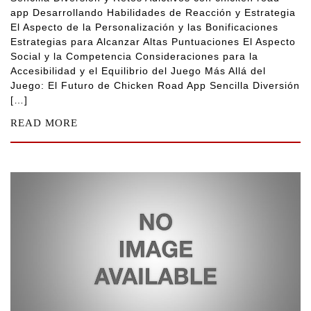
app Desarrollando Habilidades de Reacción y Estrategia
El Aspecto de la Personalización y las Bonificaciones
Estrategias para Alcanzar Altas Puntuaciones El Aspecto
Social y la Competencia Consideraciones para la
Accesibilidad y el Equilibrio del Juego Más Allá del
Juego: El Futuro de Chicken Road App Sencilla Diversión
[…]
READ MORE