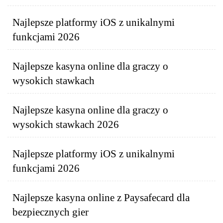
Najlepsze platformy iOS z unikalnymi
funkcjami 2026
Najlepsze kasyna online dla graczy o
wysokich stawkach
Najlepsze kasyna online dla graczy o
wysokich stawkach 2026
Najlepsze platformy iOS z unikalnymi
funkcjami 2026
Najlepsze kasyna online z Paysafecard dla
bezpiecznych gier