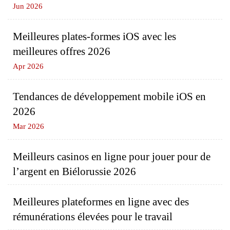
Jun 2026
Meilleures plates-formes iOS avec les
meilleures offres 2026
Apr 2026
Tendances de développement mobile iOS en
2026
Mar 2026
Meilleurs casinos en ligne pour jouer pour de
l’argent en Biélorussie 2026
Meilleures plateformes en ligne avec des
rémunérations élevées pour le travail