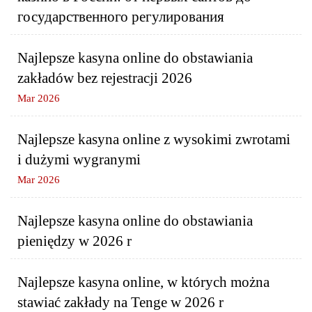
государственного регулирования
Najlepsze kasyna online do obstawiania
zakładów bez rejestracji 2026
Mar 2026
Najlepsze kasyna online z wysokimi zwrotami
i dużymi wygranymi
Mar 2026
Najlepsze kasyna online do obstawiania
pieniędzy w 2026 r
Najlepsze kasyna online, w których można
stawiać zakłady na Tenge w 2026 r