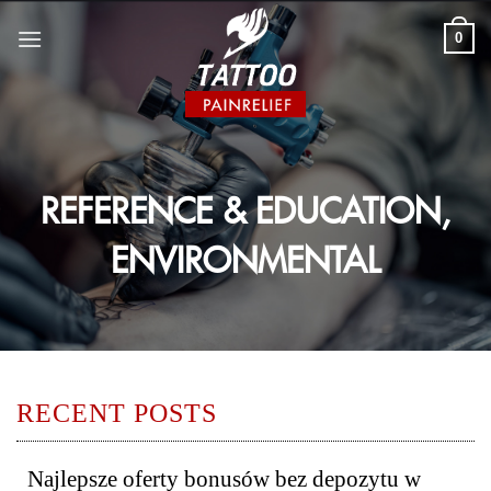
Skip
to
0
content
REFERENCE & EDUCATION,
ENVIRONMENTAL
RECENT POSTS
Najlepsze oferty bonusów bez depozytu w