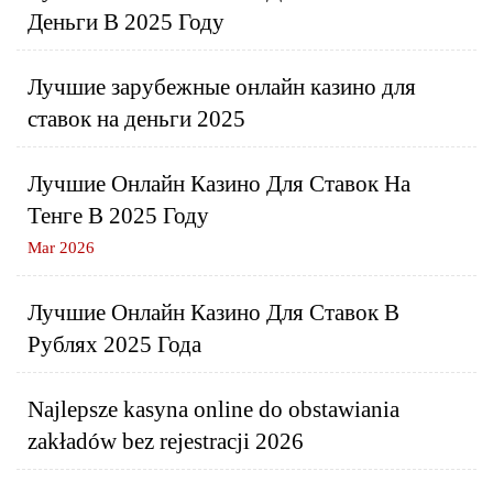
Деньги В 2025 Году
Лучшие зарубежные онлайн казино для
ставок на деньги 2025
Лучшие Онлайн Казино Для Ставок На
Тенге В 2025 Году
Mar 2026
Лучшие Онлайн Казино Для Ставок В
Рублях 2025 Года
Najlepsze kasyna online do obstawiania
zakładów bez rejestracji 2026