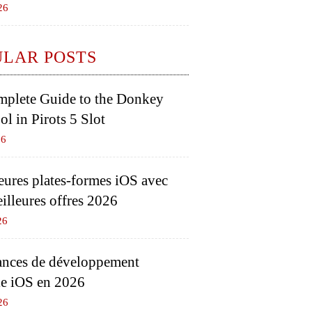
26
ULAR POSTS
plete Guide to the Donkey
l in Pirots 5 Slot
26
eures plates-formes iOS avec
eilleures offres 2026
26
nces de développement
e iOS en 2026
26