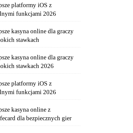
psze platformy iOS z
lnymi funkcjami 2026
psze kasyna online dla graczy
okich stawkach
psze kasyna online dla graczy
okich stawkach 2026
psze platformy iOS z
lnymi funkcjami 2026
psze kasyna online z
fecard dla bezpiecznych gier