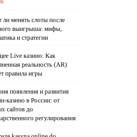
26
 ли менять слоты после
ного выигрыша: мифы,
атика и стратегии
ее Live казино: Как
лненная реальность (AR)
ет правила игры
ия появления и развития
н-казино в России: от
ых сайтов до
дарственного регулирования
psze kasyna online do