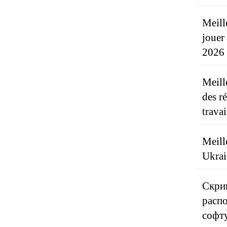
Meill
jouer
2026
Meill
des r
travai
Meill
Ukrai
Скрип
распо
софт