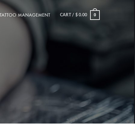
TATTOO MANAGEMENT
0
CART /
$
0.00