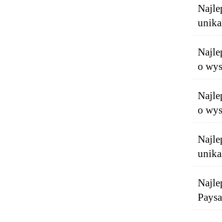
Najle
unika
Najle
o wys
Najle
o wys
Najle
unika
Najle
Paysa