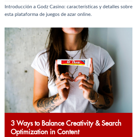
Introducción a Godz Casino: características y detalles sobre
esta plataforma de juegos de azar online.
3 Ways to Balance Creativity & Search
Optimization in Content