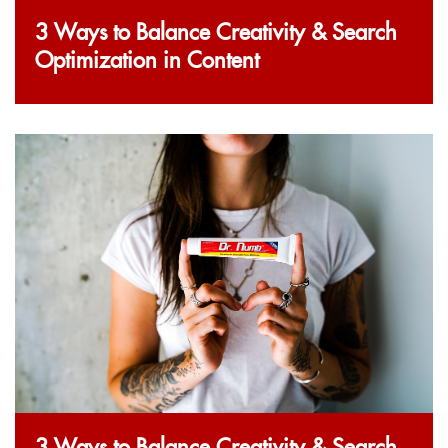
3 Ways to Balance Creativity & Search
Optimization in Content
3 Ways to Balance Creativity & Search