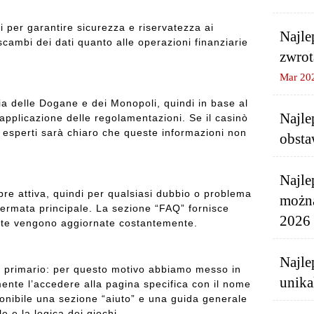
fici per garantire sicurezza e riservatezza ai
Najle
i scambi dei dati quanto alle operazioni finanziarie
zwrot
Mar 20
a delle Dogane e dei Monopoli, quindi in base al
Najle
e applicazione delle regolamentazioni. Se il casinò
ù esperti sarà chiaro che queste informazioni non
obsta
Najle
pre attiva, quindi per qualsiasi dubbio o problema
można
chermata principale. La sezione “FAQ” fornisce
2026 
oste vengono aggiornate costantemente.
Najle
ivo primario: per questo motivo abbiamo messo in
unika
mente l’accedere alla pagina specifica con il nome
onibile una sezione “aiuto” e una guida generale
e e la logica dei giochi.