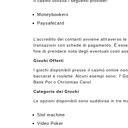
Il casinò utilizza i seguenti provider:
Moneybookers
Paysafecard
L’accredito dei contanti avviene attraverso le
transazioni con schede di pagamento. È essenz
fine di prendere nota degli eventuali costi ass
Giochi Offerti
I giochi disponibili presso il casinò online
baccarat e roulette. Alcuni esempi sono: 7 Go
Bank Pot o Christmas Carol.
Categorie dei Giochi
Le opzioni disponibili sono suddivise in tre m
Slot machine
Video Poker