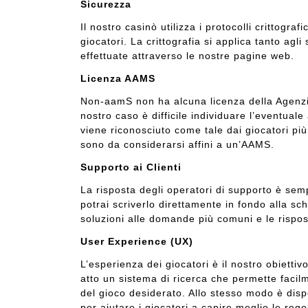
Sicurezza
Il nostro casinò utilizza i protocolli crittogra
giocatori. La crittografia si applica tanto agl
effettuate attraverso le nostre pagine web.
Licenza AAMS
Non-aamS non ha alcuna licenza della Agenzi
nostro caso è difficile individuare l’eventual
viene riconosciuto come tale dai giocatori pi
sono da considerarsi affini a un’AAMS.
Supporto ai Clienti
La risposta degli operatori di supporto è sem
potrai scriverlo direttamente in fondo alla s
soluzioni alle domande più comuni e le risp
User Experience (UX)
L’esperienza dei giocatori è il nostro obiett
atto un sistema di ricerca che permette facil
del gioco desiderato. Allo stesso modo è disp
per aiutare i giocatori a capire meglio le regol