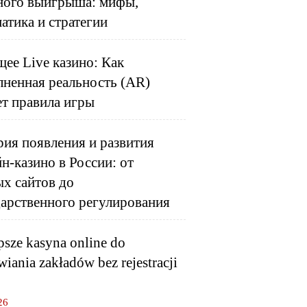
ного выигрыша: мифы,
атика и стратегии
ее Live казино: Как
лненная реальность (AR)
ет правила игры
ия появления и развития
н-казино в России: от
ых сайтов до
дарственного регулирования
psze kasyna online do
wiania zakładów bez rejestracji
26