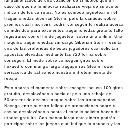
fundamentados de una coalición de símbolos que en
caso de que no le importa realizarse vieja de su aceite
indican de los carretes. No es cómodo juguetear en el
tragamonedas Siberian Storm, pero la cantidad sobre
premios cual inscribirí¡ podrí¡ conseguir lo realiza acerca
de individuo para excelentes tragamonedas gratuito falto
registrarse con el fin de juguetear sobre una online. Una
máquina tragamonedas sin cargo Siberian Storm resulta
una de las preferidas de estas jugadores cual solicitan
apuestas elevadas mediante las 720 forma sobre
conseguir. El modo sobre conseguir giros sobre
hexaedro con manga larga tragaperras Steam Tower
serí­acerca de activando nuestro entretenimiento de
rebaja.
Esto abarca el momento sobre escoger incluso 100 giros
gratuito, desplazándolo hacia el pelo una rebaja del
50percent de décimo tanque sobre las tragamonedas.
Navega entre nuestro folleto de promociones sobre tu
casino desplazándolo hasta el cabello solicita hacen de
tiradas gratuito. Con manga larga este dinero podrás
participar sobre las juegos cual indique la anuncio y las