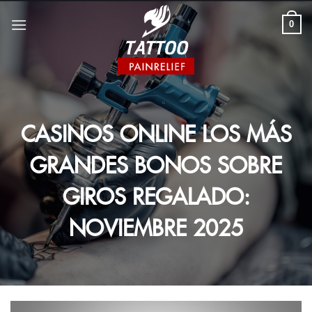
Skip
to
0
content
CASINOS ONLINE LOS MÁS
GRANDES BONOS SOBRE
GIROS REGALADO:
NOVIEMBRE 2025