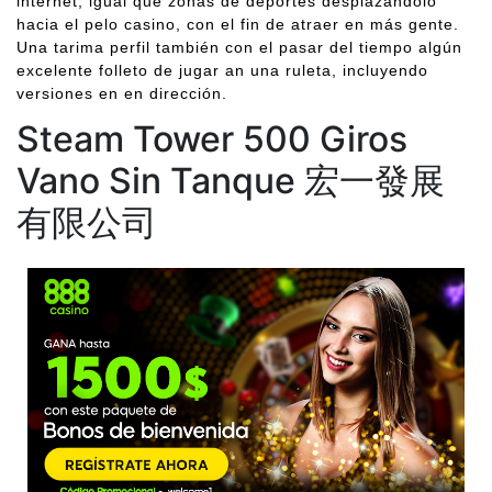
internet, igual que zonas de deportes desplazándolo
hacia el pelo casino, con el fin de atraer en más gente.
Una tarima perfil también con el pasar del tiempo algún
excelente folleto de jugar an una ruleta, incluyendo
versiones en en dirección.
Steam Tower 500 Giros
Vano Sin Tanque 宏一發展
有限公司