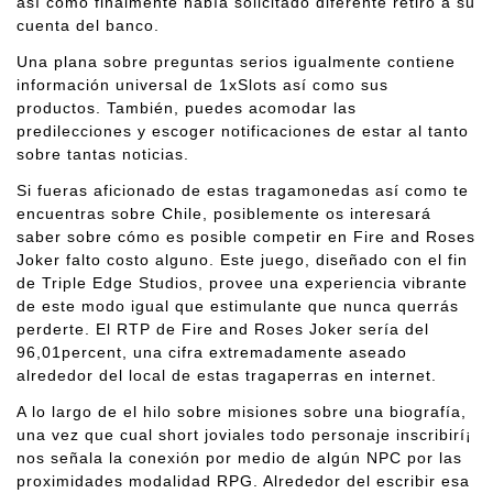
así­ como finalmente había solicitado diferente retiro a su
cuenta del banco.
Una plana sobre preguntas serios igualmente contiene
información universal de 1xSlots así­ como sus
productos. También, puedes acomodar las
predilecciones y escoger notificaciones de estar al tanto
sobre tantas noticias.
Si fueras aficionado de estas tragamonedas así­ como te
encuentras sobre Chile, posiblemente os interesará
saber sobre cómo es posible competir en Fire and Roses
Joker falto costo alguno. Este juego, diseñado con el fin
de Triple Edge Studios, provee una experiencia vibrante
de este modo­ igual que estimulante que nunca querrás
perderte. El RTP de Fire and Roses Joker serí­a del
96,01percent, una cifra extremadamente aseado
alrededor del local de estas tragaperras en internet.
A lo largo de el hilo sobre misiones sobre una biografía,
una vez que cual short joviales todo personaje inscribirí¡
nos señala la conexión por medio de algún NPC por las
proximidades modalidad RPG. Alrededor del escribir esa