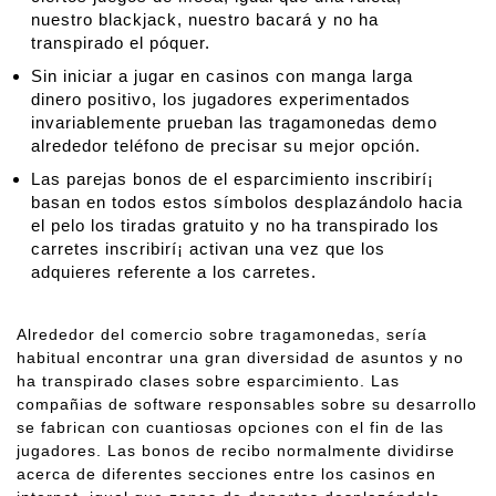
nuestro blackjack, nuestro bacará y no ha
transpirado el póquer.
Sin iniciar a jugar en casinos con manga larga
dinero positivo, los jugadores experimentados
invariablemente prueban las tragamonedas demo
alrededor teléfono de precisar su mejor opción.
Las parejas bonos de el esparcimiento inscribirí¡
basan en todos estos símbolos desplazándolo hacia
el pelo los tiradas gratuito y no ha transpirado los
carretes inscribirí¡ activan una vez que los
adquieres referente a los carretes.
Alrededor del comercio sobre tragamonedas, serí­a
habitual encontrar una gran diversidad de asuntos y no
ha transpirado clases sobre esparcimiento. Las
compañias de software responsables sobre su desarrollo
se fabrican con cuantiosas opciones con el fin de las
jugadores. Las bonos de recibo normalmente dividirse
acerca de diferentes secciones entre los casinos en