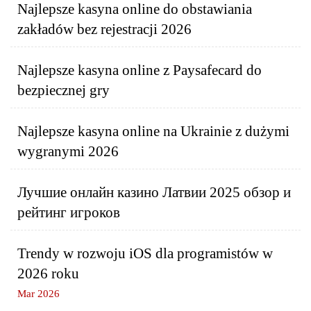
Najlepsze kasyna online do obstawiania
zakładów bez rejestracji 2026
Najlepsze kasyna online z Paysafecard do
bezpiecznej gry
Najlepsze kasyna online na Ukrainie z dużymi
wygranymi 2026
Лучшие онлайн казино Латвии 2025 обзор и
рейтинг игроков
Trendy w rozwoju iOS dla programistów w
2026 roku
Mar 2026