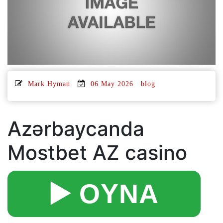
Mark Hyman
06 May 2026
blog
Azərbaycanda
Mostbet AZ casino
▶️ OYNA