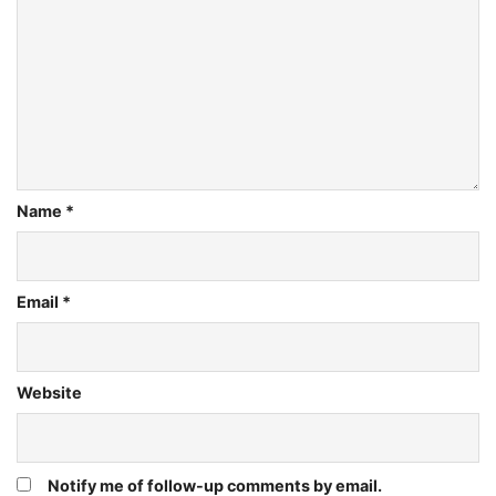
Name
*
Email
*
Website
Notify me of follow-up comments by email.