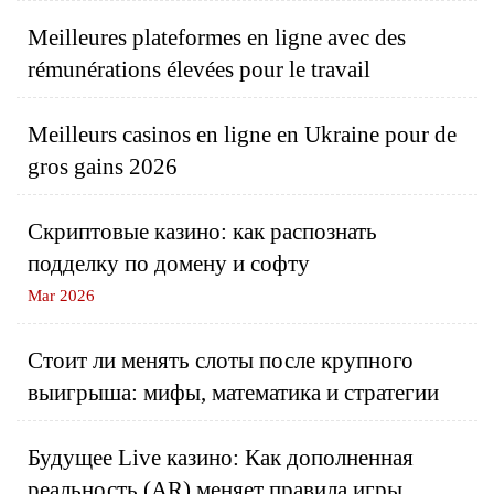
Meilleures plateformes en ligne avec des
rémunérations élevées pour le travail
Meilleurs casinos en ligne en Ukraine pour de
gros gains 2026
Скриптовые казино: как распознать
подделку по домену и софту
Mar 2026
Стоит ли менять слоты после крупного
выигрыша: мифы, математика и стратегии
Будущее Live казино: Как дополненная
реальность (AR) меняет правила игры