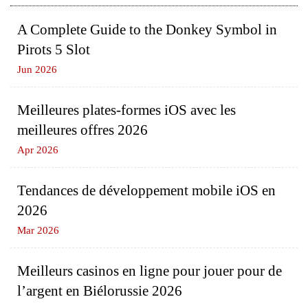
A Complete Guide to the Donkey Symbol in
Pirots 5 Slot
Jun 2026
Meilleures plates-formes iOS avec les
meilleures offres 2026
Apr 2026
Tendances de développement mobile iOS en
2026
Mar 2026
Meilleurs casinos en ligne pour jouer pour de
l’argent en Biélorussie 2026