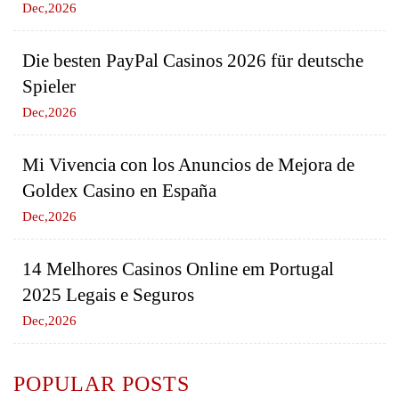
Dec,2026
Die besten PayPal Casinos 2026 für deutsche
Spieler
Dec,2026
Mi Vivencia con los Anuncios de Mejora de
Goldex Casino en España
Dec,2026
14 Melhores Casinos Online em Portugal
2025 Legais e Seguros
Dec,2026
POPULAR POSTS