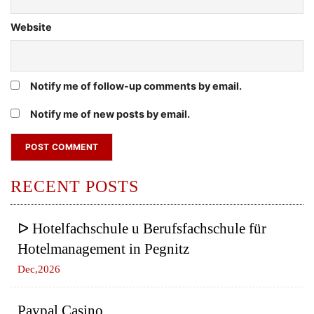
Website
Notify me of follow-up comments by email.
Notify me of new posts by email.
RECENT POSTS
ᐅ Hotelfachschule u Berufsfachschule für
Hotelmanagement in Pegnitz
Dec,2026
Paypal Casino