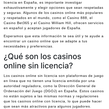
licencia en España, es importante investigar
exhaustivamente y elegir opciones que sean respetadas
y seguras. Algunos de los casinos online más populares
y respetados en el mundo, como el Casino 888, el
Casino Bet365 y el Casino William Hill, ofrecen servicios
en español y aceptan jugadores de España.
Esperamos que esta información te sea útil y te ayude a
encontrar un casino online que se adapte a tus
necesidades y preferencias.
¿Qué son los casinos
online sin licencia?
Los casinos online sin licencia son plataformas de juego
en línea que no tienen una licencia emitida por una
autoridad reguladora, como la Dirección General de
Ordenación del Juego (DGOJ) en España. Estos casinos
no están sujetos a las mismas normas y regulaciones
que los casinos online con licencia, lo que puede hacer
que sean más atractivos para algunos jugadores.