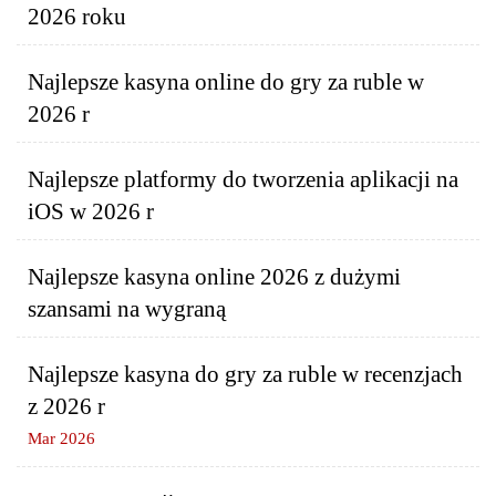
2026 roku
Najlepsze kasyna online do gry za ruble w
2026 r
Najlepsze platformy do tworzenia aplikacji na
iOS w 2026 r
Najlepsze kasyna online 2026 z dużymi
szansami na wygraną
Najlepsze kasyna do gry za ruble w recenzjach
z 2026 r
Mar 2026