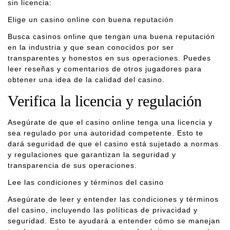
sin licencia:
Elige un casino online con buena reputación
Busca casinos online que tengan una buena reputación
en la industria y que sean conocidos por ser
transparentes y honestos en sus operaciones. Puedes
leer reseñas y comentarios de otros jugadores para
obtener una idea de la calidad del casino.
Verifica la licencia y regulación
Asegúrate de que el casino online tenga una licencia y
sea regulado por una autoridad competente. Esto te
dará seguridad de que el casino está sujetado a normas
y regulaciones que garantizan la seguridad y
transparencia de sus operaciones.
Lee las condiciones y términos del casino
Asegúrate de leer y entender las condiciones y términos
del casino, incluyendo las políticas de privacidad y
seguridad. Esto te ayudará a entender cómo se manejan