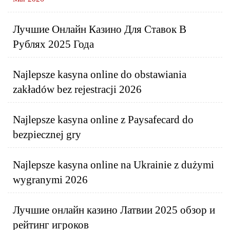
Лучшие Онлайн Казино Для Ставок В
Рублях 2025 Года
Najlepsze kasyna online do obstawiania
zakładów bez rejestracji 2026
Najlepsze kasyna online z Paysafecard do
bezpiecznej gry
Najlepsze kasyna online na Ukrainie z dużymi
wygranymi 2026
Лучшие онлайн казино Латвии 2025 обзор и
рейтинг игроков