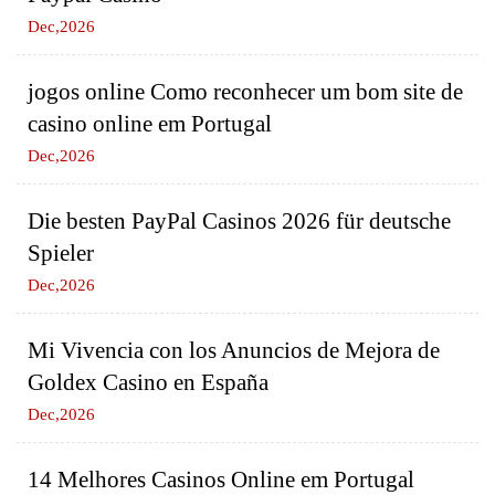
Dec,2026
jogos online Como reconhecer um bom site de
casino online em Portugal
Dec,2026
Die besten PayPal Casinos 2026 für deutsche
Spieler
Dec,2026
Mi Vivencia con los Anuncios de Mejora de
Goldex Casino en España
Dec,2026
14 Melhores Casinos Online em Portugal