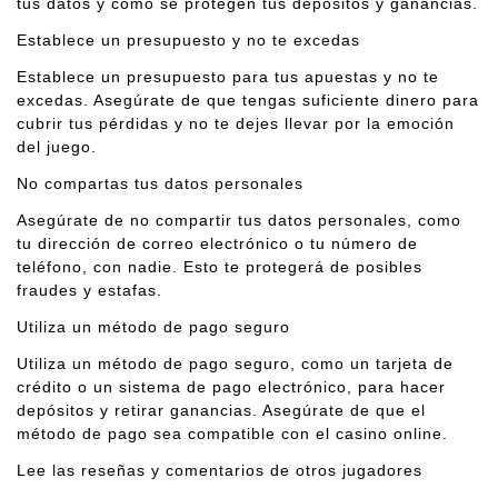
tus datos y cómo se protegen tus depósitos y ganancias.
Establece un presupuesto y no te excedas
Establece un presupuesto para tus apuestas y no te
excedas. Asegúrate de que tengas suficiente dinero para
cubrir tus pérdidas y no te dejes llevar por la emoción
del juego.
No compartas tus datos personales
Asegúrate de no compartir tus datos personales, como
tu dirección de correo electrónico o tu número de
teléfono, con nadie. Esto te protegerá de posibles
fraudes y estafas.
Utiliza un método de pago seguro
Utiliza un método de pago seguro, como un tarjeta de
crédito o un sistema de pago electrónico, para hacer
depósitos y retirar ganancias. Asegúrate de que el
método de pago sea compatible con el casino online.
Lee las reseñas y comentarios de otros jugadores