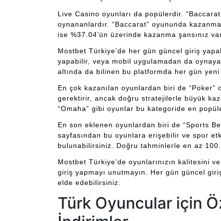
Live Casino oyunları da popülerdir. “Baccarat
oynananlardır. “Baccarat” oyununda kazanma 
ise %37.04’ün üzerinde kazanma şansınız var
Mostbet Türkiye’de her gün güncel giriş yapabi
yapabilir, veya mobil uygulamadan da oynayab
altında da bilinen bu platformda her gün yeni 
En çok kazanılan oyunlardan biri de “Poker” o
gerektirir, ancak doğru stratejilerle büyük ka
“Omaha” gibi oyunlar bu kategoride en popüle
En son eklenen oyunlardan biri de “Sports Bet
sayfasından bu oyunlara erişebilir ve spor etk
bulunabilirsiniz. Doğru tahminlerle en az 10
Mostbet Türkiye’de oyunlarınızın kalitesini ve
giriş yapmayı unutmayın. Her gün güncel gir
elde edebilirsiniz.
Türk Oyuncular için Ö