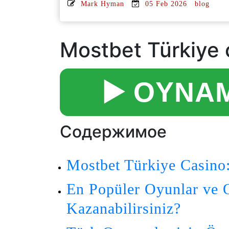
Mark Hyman
05 Feb 2026
blog
Mostbet Türkiye 
▶️ OYNA
Содержимое
Mostbet Türkiye Casino
En Popüler Oyunlar ve 
Kazanabilirsiniz?