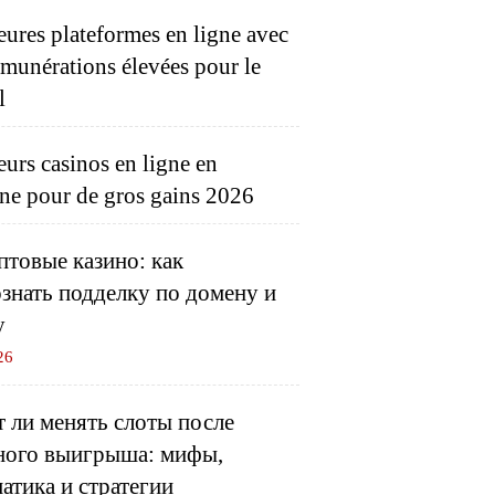
eures plateformes en ligne avec
émunérations élevées pour le
l
eurs casinos en ligne en
ne pour de gros gains 2026
товые казино: как
знать подделку по домену и
у
26
 ли менять слоты после
ного выигрыша: мифы,
атика и стратегии