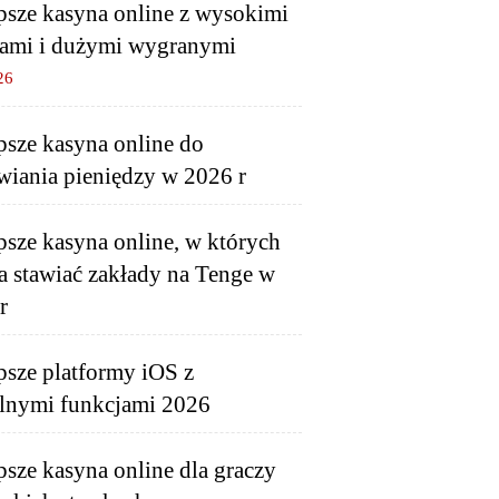
psze kasyna online z wysokimi
ami i dużymi wygranymi
26
psze kasyna online do
wiania pieniędzy w 2026 r
psze kasyna online, w których
 stawiać zakłady na Tenge w
r
psze platformy iOS z
lnymi funkcjami 2026
psze kasyna online dla graczy