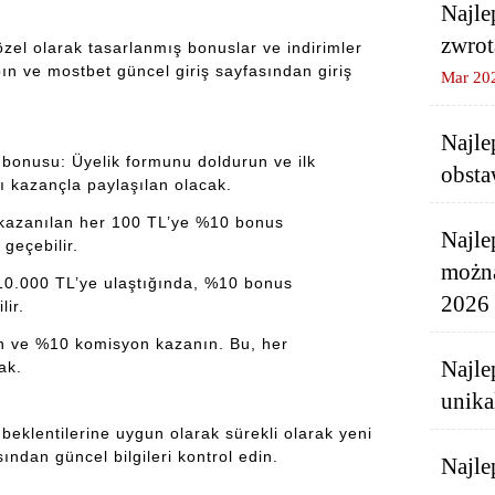
Najle
zwrot
özel olarak tasarlanmış bonuslar ve indirimler
pın ve mostbet güncel giriş sayfasından giriş
Mar 20
Najle
bonusu: Üyelik formunu doldurun ve ilk
obsta
tı kazançla paylaşılan olacak.
a kazanılan her 100 TL’ye %10 bonus
Najle
 geçebilir.
można
 10.000 TL’ye ulaştığında, %10 bonus
2026 
lir.
ın ve %10 komisyon kazanın. Bu, her
Najle
ak.
unika
beklentilerine uygun olarak sürekli olarak yeni
ından güncel bilgileri kontrol edin.
Najle