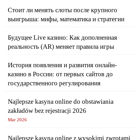
Стоит ли менять слоты после крупного
выигрыша: мифы, математика и стратегии
Будущее Live казино: Как дополненная
реальность (AR) меняет правила игры
История появления и развития онлайн-
казино в России: от первых сайтов до
государственного регулирования
Najlepsze kasyna online do obstawiania
zakładów bez rejestracji 2026
Mar 2026
Najlepsze kasyna online z wysokimi zwrotami