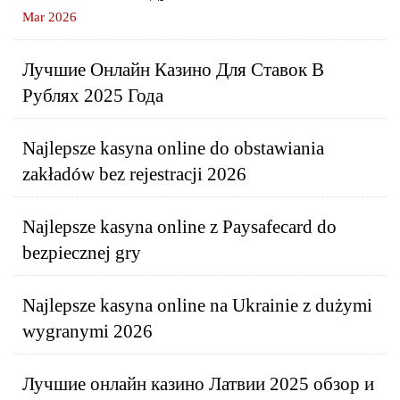
Mar 2026
Лучшие Онлайн Казино Для Ставок В
Рублях 2025 Года
Najlepsze kasyna online do obstawiania
zakładów bez rejestracji 2026
Najlepsze kasyna online z Paysafecard do
bezpiecznej gry
Najlepsze kasyna online na Ukrainie z dużymi
wygranymi 2026
Лучшие онлайн казино Латвии 2025 обзор и