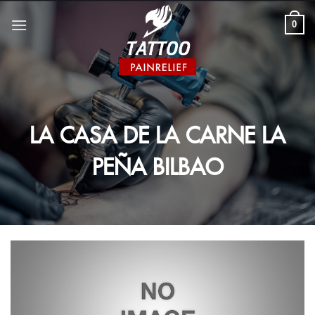
Skip
to
0
content
LA CASA DE LA CARNE LA
PEÑA BILBAO