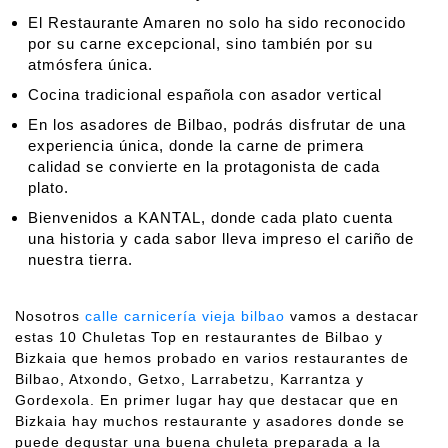
El Restaurante Amaren no solo ha sido reconocido
por su carne excepcional, sino también por su
atmósfera única.
Cocina tradicional española con asador vertical
En los asadores de Bilbao, podrás disfrutar de una
experiencia única, donde la carne de primera
calidad se convierte en la protagonista de cada
plato.
Bienvenidos a KANTAL, donde cada plato cuenta
una historia y cada sabor lleva impreso el cariño de
nuestra tierra.
Nosotros
calle carnicería vieja bilbao
vamos a destacar
estas 10 Chuletas Top en restaurantes de Bilbao y
Bizkaia que hemos probado en varios restaurantes de
Bilbao, Atxondo, Getxo, Larrabetzu, Karrantza y
Gordexola. En primer lugar hay que destacar que en
Bizkaia hay muchos restaurante y asadores donde se
puede degustar una buena chuleta preparada a la