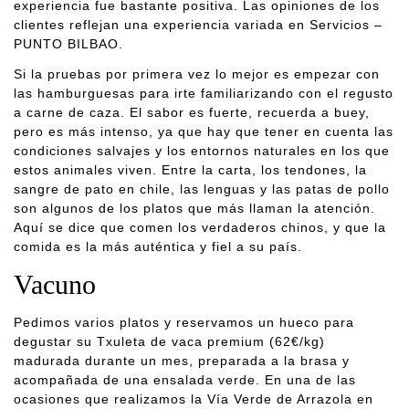
experiencia fue bastante positiva. Las opiniones de los
clientes reflejan una experiencia variada en Servicios –
PUNTO BILBAO.
Si la pruebas por primera vez lo mejor es empezar con
las hamburguesas para irte familiarizando con el regusto
a carne de caza. El sabor es fuerte, recuerda a buey,
pero es más intenso, ya que hay que tener en cuenta las
condiciones salvajes y los entornos naturales en los que
estos animales viven. Entre la carta, los tendones, la
sangre de pato en chile, las lenguas y las patas de pollo
son algunos de los platos que más llaman la atención.
Aquí se dice que comen los verdaderos chinos, y que la
comida es la más auténtica y fiel a su país.
Vacuno
Pedimos varios platos y reservamos un hueco para
degustar su Txuleta de vaca premium (62€/kg)
madurada durante un mes, preparada a la brasa y
acompañada de una ensalada verde. En una de las
ocasiones que realizamos la Vía Verde de Arrazola en