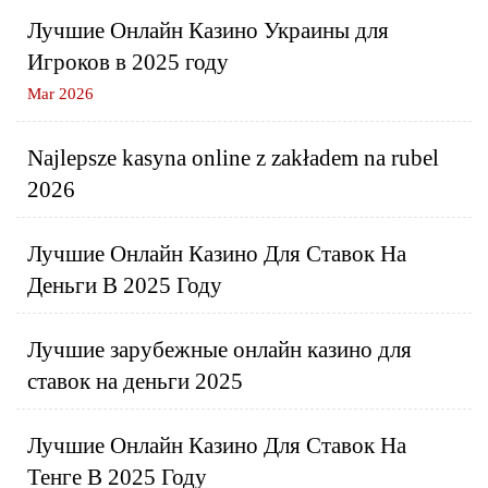
Лучшие Онлайн Казино Украины для
Игроков в 2025 году
Mar 2026
Najlepsze kasyna online z zakładem na rubel
2026
Лучшие Онлайн Казино Для Ставок На
Деньги В 2025 Году
Лучшие зарубежные онлайн казино для
ставок на деньги 2025
Лучшие Онлайн Казино Для Ставок На
Тенге В 2025 Году