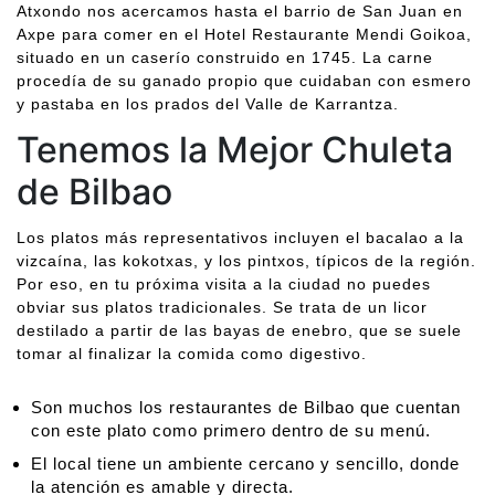
Atxondo nos acercamos hasta el barrio de San Juan en
Axpe para comer en el Hotel Restaurante Mendi Goikoa,
situado en un caserío construido en 1745. La carne
procedía de su ganado propio que cuidaban con esmero
y pastaba en los prados del Valle de Karrantza.
Tenemos la Mejor Chuleta
de Bilbao
Los platos más representativos incluyen el bacalao a la
vizcaína, las kokotxas, y los pintxos, típicos de la región.
Por eso, en tu próxima visita a la ciudad no puedes
obviar sus platos tradicionales. Se trata de un licor
destilado a partir de las bayas de enebro, que se suele
tomar al finalizar la comida como digestivo.
Son muchos los restaurantes de Bilbao que cuentan
con este plato como primero dentro de su menú.
El local tiene un ambiente cercano y sencillo, donde
la atención es amable y directa.