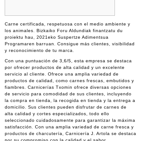
Carne certificada, respetuosa con el medio ambiente y
los animales. Bizkaiko Foru Aldundiak finantzatu du
proiektu hau, 2021eko Suspertze Adimentsua
Programaren barruan. Consigue más clientes, visibilidad
y reconocimiento de tu marca.
Con una puntuación de 3,6/5, esta empresa se destaca
por ofrecer productos de alta calidad y un excelente
servicio al cliente. Ofrece una amplia variedad de
productos de calidad, como carnes frescas, embutidos y
fiambres. Carnicerías Txomin ofrece diversas opciones
de servicio para comodidad de sus clientes, incluyendo
la compra en tienda, la recogida en tienda y la entrega a
domicilio. Sus clientes pueden disfrutar de carnes de
alta calidad y cortes especializados, todo ello
seleccionado cuidadosamente para garantizar la máxima
satisfacción. Con una amplia variedad de carne fresca y
productos de charcutería, Carnicería J. Artola se destaca
por su compromiso con la calidad y el sabor.