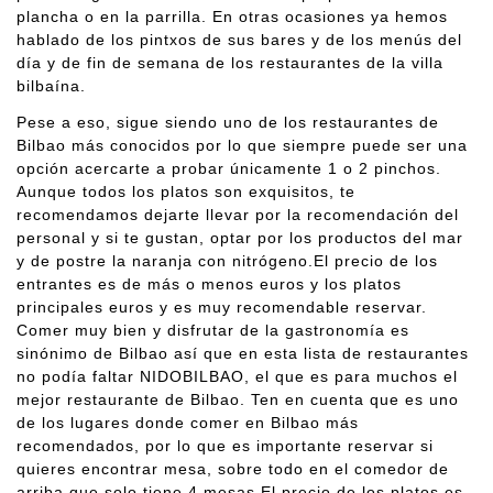
plancha o en la parrilla. En otras ocasiones ya hemos
hablado de los pintxos de sus bares y de los menús del
día y de fin de semana de los restaurantes de la villa
bilbaína.
Pese a eso, sigue siendo uno de los restaurantes de
Bilbao más conocidos por lo que siempre puede ser una
opción acercarte a probar únicamente 1 o 2 pinchos.
Aunque todos los platos son exquisitos, te
recomendamos dejarte llevar por la recomendación del
personal y si te gustan, optar por los productos del mar
y de postre la naranja con nitrógeno.El precio de los
entrantes es de más o menos euros y los platos
principales euros y es muy recomendable reservar.
Comer muy bien y disfrutar de la gastronomía es
sinónimo de Bilbao así que en esta lista de restaurantes
no podía faltar NIDOBILBAO, el que es para muchos el
mejor restaurante de Bilbao. Ten en cuenta que es uno
de los lugares donde comer en Bilbao más
recomendados, por lo que es importante reservar si
quieres encontrar mesa, sobre todo en el comedor de
arriba que solo tiene 4 mesas.El precio de los platos es