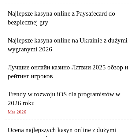
Najlepsze kasyna online z Paysafecard do
bezpiecznej gry
Najlepsze kasyna online na Ukrainie z dużymi
wygranymi 2026
Лучшие онлайн казино Латвии 2025 обзор и
рейтинг игроков
Trendy w rozwoju iOS dla programistów w
2026 roku
Mar 2026
Ocena najlepszych kasyn online z dużymi