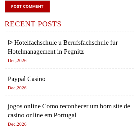
RECENT POSTS
ᐅ Hotelfachschule u Berufsfachschule für
Hotelmanagement in Pegnitz
Dec,2026
Paypal Casino
Dec,2026
jogos online Como reconhecer um bom site de
casino online em Portugal
Dec,2026