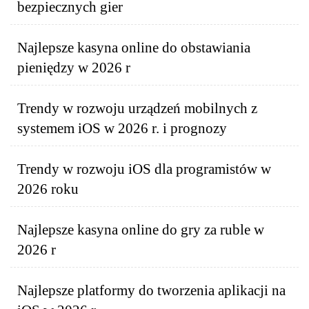
bezpiecznych gier
Najlepsze kasyna online do obstawiania
pieniędzy w 2026 r
Trendy w rozwoju urządzeń mobilnych z
systemem iOS w 2026 r. i prognozy
Trendy w rozwoju iOS dla programistów w
2026 roku
Najlepsze kasyna online do gry za ruble w
2026 r
Najlepsze platformy do tworzenia aplikacji na