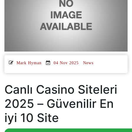
Mark Hyman
04 Nov 2025
News
Canlı Casino Siteleri
2025 – Güvenilir En
iyi 10 Site