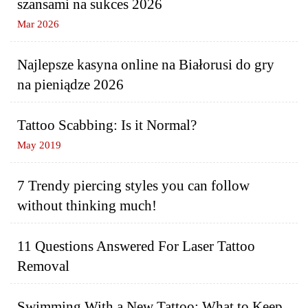
szansami na sukces 2026
Mar 2026
Najlepsze kasyna online na Białorusi do gry
na pieniądze 2026
Tattoo Scabbing: Is it Normal?
May 2019
7 Trendy piercing styles you can follow
without thinking much!
11 Questions Answered For Laser Tattoo
Removal
Swimming With a New Tattoo: What to Keep