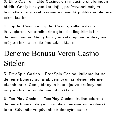
3. Elite Casino – Elite Casino, en iyi casino sitelerinden
biridir. Geniş bir oyun kataloğu, profesyonel müşteri
hizmetleri ve yüksek seviyede güvenlik politikaları ile öne
çıkmaktadır.
4. TopBet Casino – TopBet Casino, kullanıcıların
ihtiyaçlarına ve tercihlerine göre özelleştirilmiş bir
deneyim sunar. Geniş bir oyun kataloğu ve profesyonel
müşteri hizmetleri ile öne çıkmaktadır.
Deneme Bonusu Veren Casino
Siteleri
5. FreeSpin Casino – FreeSpin Casino, kullanıcılarına
deneme bonusu sunarak yeni oyunları denemelerine
olanak tanır. Geniş bir oyun kataloğu ve profesyonel
müşteri hizmetleri ile öne çıkmaktadır.
6. TestPlay Casino – TestPlay Casino, kullanıcılarına
deneme bonusu ile yeni oyunları denemelerine olanak
tanır. Güvenilir ve güvenli bir deneyim sunar.