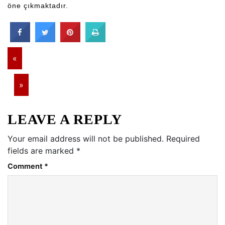
öne çıkmaktadır.
«
»
LEAVE A REPLY
Your email address will not be published.
Required
fields are marked
*
Comment
*