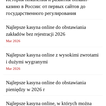
казино в России: от первых сайтов до
государственного регулирования
Najlepsze kasyna online do obstawiania
zakładów bez rejestracji 2026
Mar 2026
Najlepsze kasyna online z wysokimi zwrotami
i dużymi wygranymi
Mar 2026
Najlepsze kasyna online do obstawiania
pieniędzy w 2026 r
Najlepsze kasyna online, w których można