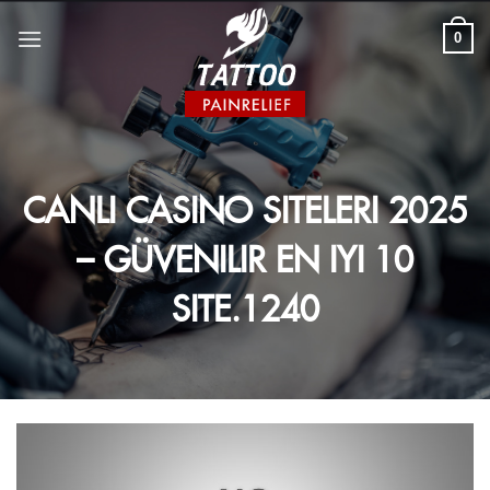
Skip
to
0
content
CANLI CASINO SITELERI 2025
– GÜVENILIR EN IYI 10
SITE.1240