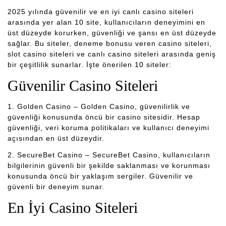
2025 yılında güvenilir ve en iyi canlı casino siteleri
arasında yer alan 10 site, kullanıcıların deneyimini en
üst düzeyde korurken, güvenliği ve şansı en üst düzeyde
sağlar. Bu siteler, deneme bonusu veren casino siteleri,
slot casino siteleri ve canlı casino siteleri arasında geniş
bir çeşitlilik sunarlar. İşte önerilen 10 siteler:
Güvenilir Casino Siteleri
1. Golden Casino – Golden Casino, güvenilirlik ve
güvenliği konusunda öncü bir casino sitesidir. Hesap
güvenliği, veri koruma politikaları ve kullanıcı deneyimi
açısından en üst düzeydir.
2. SecureBet Casino – SecureBet Casino, kullanıcıların
bilgilerinin güvenli bir şekilde saklanması ve korunması
konusunda öncü bir yaklaşım sergiler. Güvenilir ve
güvenli bir deneyim sunar.
En İyi Casino Siteleri