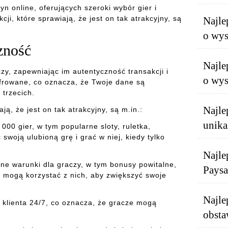
n online, oferujących szeroki wybór gier i
ji, które sprawiają, że jest on tak atrakcyjny, są
Najle
o wys
zność
Najle
y, zapewniając im autentyczność transakcji i
o wys
yfrowane, co oznacza, że Twoje dane są
 trzecich.
Najle
ą, że jest on tak atrakcyjny, są m.in.:
unika
000 gier, w tym popularne sloty, ruletka,
swoją ulubioną grę i grać w niej, kiedy tylko
Najle
tne warunki dla graczy, w tym bonusy powitalne,
Paysa
e mogą korzystać z nich, aby zwiększyć swoje
Najle
 klienta 24/7, co oznacza, że gracze mogą
obsta