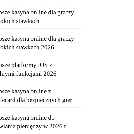
psze kasyna online dla graczy
okich stawkach
psze kasyna online dla graczy
okich stawkach 2026
psze platformy iOS z
lnymi funkcjami 2026
psze kasyna online z
fecard dla bezpiecznych gier
psze kasyna online do
wiania pieniędzy w 2026 r