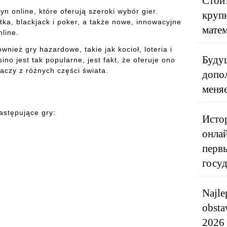
Стоит
n online, które oferują szeroki wybór gier.
круп
etka, blackjack i poker, a także nowe, innowacyjne
матем
nline.
wnież gry hazardowe, takie jak kocioł, loteria i
Будущ
 jest tak popularne, jest fakt, że oferuje ono
raczy z różnych części świata.
допо
меня
astępujące gry:
Истор
онлай
перв
госу
Najle
obsta
2026