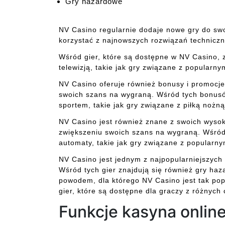
Gry hazardowe
NV Casino regularnie dodaje nowe gry do swo
korzystać z najnowszych rozwiązań techniczny
Wśród gier, które są dostępne w NV Casino, z
telewizją, takie jak gry związane z popularnym
NV Casino oferuje również bonusy i promocj
swoich szans na wygraną. Wśród tych bonusów
sportem, takie jak gry związane z piłką nożną
NV Casino jest również znane z swoich wyso
zwiększeniu swoich szans na wygraną. Wśród 
automaty, takie jak gry związane z popularnymi
NV Casino jest jednym z najpopularniejszych k
Wśród tych gier znajdują się również gry haza
powodem, dla którego NV Casino jest tak popu
gier, które są dostępne dla graczy z różnych 
Funkcje kasyna onlin