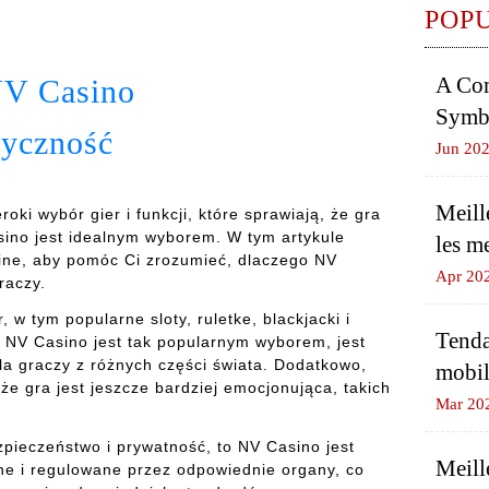
POP
A Com
NV Casino
Symbo
tyczność
Jun 20
Meill
roki wybór gier i funkcji, które sprawiają, że gra
asino jest idealnym wyborem. W tym artykule
les m
nline, aby pomóc Ci zrozumieć, dlaczego NV
Apr 20
raczy.
 w tym popularne sloty, ruletke, blackjacki i
Tenda
 NV Casino jest tak popularnym wyborem, jest
dla graczy z różnych części świata. Dodatkowo,
mobil
 że gra jest jeszcze bardziej emocjonująca, takich
Mar 20
ezpieczeństwo i prywatność, to NV Casino jest
Meill
ne i regulowane przez odpowiednie organy, co