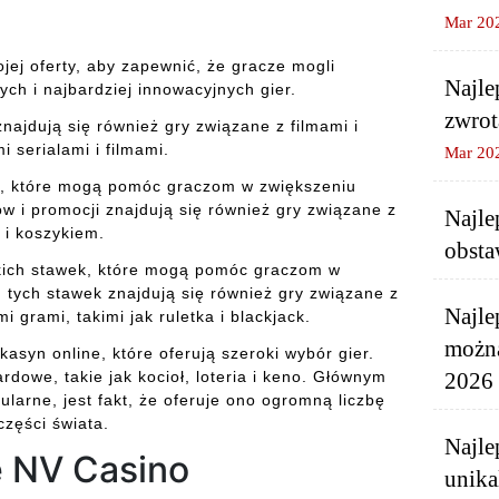
Mar 20
jej oferty, aby zapewnić, że gracze mogli
Najle
ch i najbardziej innowacyjnych gier.
zwrot
najdują się również gry związane z filmami i
i serialami i filmami.
Mar 20
e, które mogą pomóc graczom w zwiększeniu
 i promocji znajdują się również gry związane z
Najle
 i koszykiem.
obsta
kich stawek, które mogą pomóc graczom w
tych stawek znajdują się również gry związane z
Najle
 grami, takimi jak ruletka i blackjack.
można
asyn online, które oferują szeroki wybór gier.
2026 
rdowe, takie jak kocioł, loteria i keno. Głównym
larne, jest fakt, że oferuje ono ogromną liczbę
części świata.
Najle
e NV Casino
unika