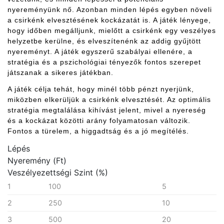
nyereményünk nő. Azonban minden lépés egyben növeli
a csirkénk elvesztésének kockázatát is. A játék lényege,
hogy időben megálljunk, mielőtt a csirkénk egy veszélyes
helyzetbe kerülne, és elveszítenénk az addig gyűjtött
nyereményt. A játék egyszerű szabályai ellenére, a
stratégia és a pszichológiai tényezők fontos szerepet
játszanak a sikeres játékban.
A játék célja tehát, hogy minél több pénzt nyerjünk,
miközben elkerüljük a csirkénk elvesztését. Az optimális
stratégia megtalálása kihívást jelent, mivel a nyereség
és a kockázat közötti arány folyamatosan változik.
Fontos a türelem, a higgadtság és a jó megítélés.
Lépés
Nyeremény (Ft)
Veszélyezettségi Szint (%)
1
100
5
2
250
10
3
500
20