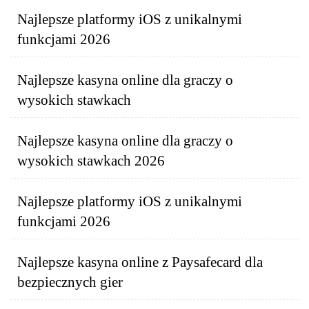
Najlepsze platformy iOS z unikalnymi
funkcjami 2026
Najlepsze kasyna online dla graczy o
wysokich stawkach
Najlepsze kasyna online dla graczy o
wysokich stawkach 2026
Najlepsze platformy iOS z unikalnymi
funkcjami 2026
Najlepsze kasyna online z Paysafecard dla
bezpiecznych gier