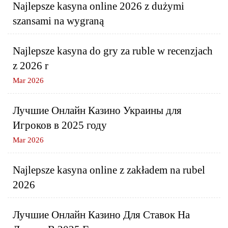
Najlepsze kasyna online 2026 z dużymi
szansami na wygraną
Najlepsze kasyna do gry za ruble w recenzjach
z 2026 r
Mar 2026
Лучшие Онлайн Казино Украины для
Игроков в 2025 году
Mar 2026
Najlepsze kasyna online z zakładem na rubel
2026
Лучшие Онлайн Казино Для Ставок На