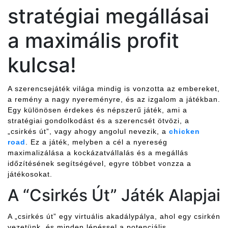
stratégiai megállásai
a maximális profit
kulcsa!
A szerencsejáték világa mindig is vonzotta az embereket,
a remény a nagy nyereményre, és az izgalom a játékban.
Egy különösen érdekes és népszerű játék, ami a
stratégiai gondolkodást és a szerencsét ötvözi, a
„csirkés út”, vagy ahogy angolul nevezik, a
chicken
road
. Ez a játék, melyben a cél a nyereség
maximalizálása a kockázatvállalás és a megállás
időzítésének segítségével, egyre többet vonzza a
játékosokat.
A “Csirkés Út” Játék Alapjai
A „csirkés út” egy virtuális akadálypálya, ahol egy csirkén
vezetünk, és minden lépéssel a potenciális