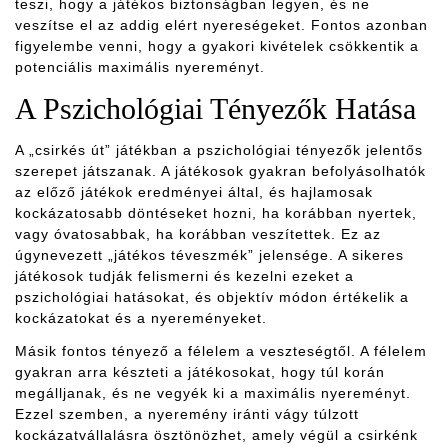
teszi, hogy a játékos biztonságban legyen, és ne
veszítse el az addig elért nyereségeket. Fontos azonban
figyelembe venni, hogy a gyakori kivételek csökkentik a
potenciális maximális nyereményt.
A Pszichológiai Tényezők Hatása
A „csirkés út” játékban a pszichológiai tényezők jelentős
szerepet játszanak. A játékosok gyakran befolyásolhatók
az előző játékok eredményei által, és hajlamosak
kockázatosabb döntéseket hozni, ha korábban nyertek,
vagy óvatosabbak, ha korábban veszítettek. Ez az
úgynevezett „játékos téveszmék” jelensége. A sikeres
játékosok tudják felismerni és kezelni ezeket a
pszichológiai hatásokat, és objektív módon értékelik a
kockázatokat és a nyereményeket.
Másik fontos tényező a félelem a veszteségtől. A félelem
gyakran arra készteti a játékosokat, hogy túl korán
megálljanak, és ne vegyék ki a maximális nyereményt.
Ezzel szemben, a nyeremény iránti vágy túlzott
kockázatvállalásra ösztönözhet, amely végül a csirkénk