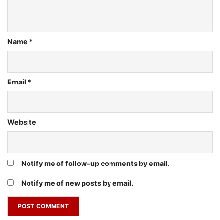
Name
*
Email
*
Website
Notify me of follow-up comments by email.
Notify me of new posts by email.