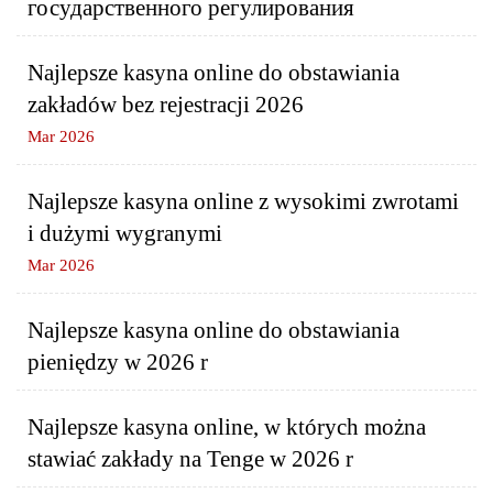
государственного регулирования
Najlepsze kasyna online do obstawiania
zakładów bez rejestracji 2026
Mar 2026
Najlepsze kasyna online z wysokimi zwrotami
i dużymi wygranymi
Mar 2026
Najlepsze kasyna online do obstawiania
pieniędzy w 2026 r
Najlepsze kasyna online, w których można
stawiać zakłady na Tenge w 2026 r