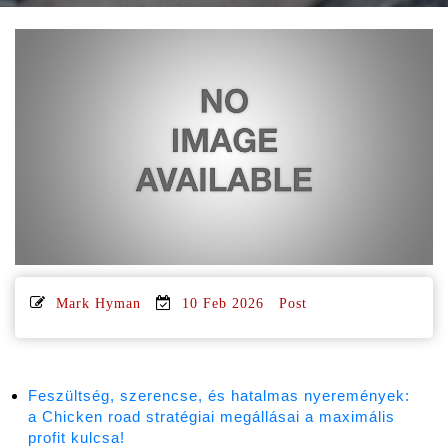
Mark Hyman
10 Feb 2026
Post
Feszültség, szerencse, és hatalmas nyeremények:
a Chicken road stratégiai megállásai a maximális
profit kulcsa!