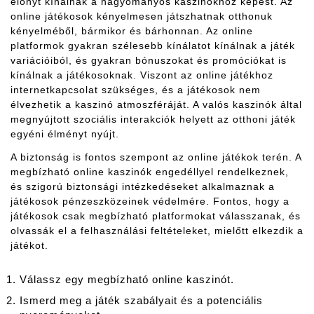
előnyt kínálnak a hagyományos kaszinókhoz képest. Az
online játékosok kényelmesen játszhatnak otthonuk
kényelméből, bármikor és bárhonnan. Az online
platformok gyakran szélesebb kínálatot kínálnak a játék
variációiból, és gyakran bónuszokat és promóciókat is
kínálnak a játékosoknak. Viszont az online játékhoz
internetkapcsolat szükséges, és a játékosok nem
élvezhetik a kaszinó atmoszféráját. A valós kaszinók által
megnyújtott szociális interakciók helyett az otthoni játék
egyéni élményt nyújt.
A biztonság is fontos szempont az online játékok terén. A
megbízható online kaszinók engedéllyel rendelkeznek,
és szigorú biztonsági intézkedéseket alkalmaznak a
játékosok pénzeszközeinek védelmére. Fontos, hogy a
játékosok csak megbízható platformokat válasszanak, és
olvassák el a felhasználási feltételeket, mielőtt elkezdik a
játékot.
Válassz egy megbízható online kaszinót.
Ismerd meg a játék szabályait és a potenciális