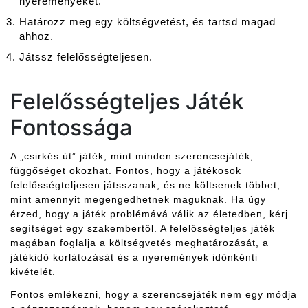
nyereményeket.
Határozz meg egy költségvetést, és tartsd magad
ahhoz.
Játssz felelősségteljesen.
Felelősségteljes Játék
Fontossága
A „csirkés út” játék, mint minden szerencsejáték,
függőséget okozhat. Fontos, hogy a játékosok
felelősségteljesen játsszanak, és ne költsenek többet,
mint amennyit megengedhetnek maguknak. Ha úgy
érzed, hogy a játék problémává válik az életedben, kérj
segítséget egy szakembertől. A felelősségteljes játék
magában foglalja a költségvetés meghatározását, a
játékidő korlátozását és a nyeremények időnkénti
kivételét.
Fontos emlékezni, hogy a szerencsejáték nem egy módja