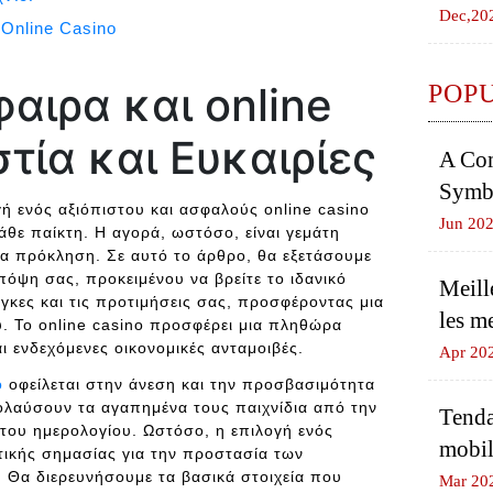
Dec,20
Online Casino
αιρα και online
POP
στία και Ευκαιρίες
A Com
Symbo
ή ενός αξιόπιστου και ασφαλούς online casino
Jun 20
άθε παίκτη. Η αγορά, ωστόσο, είναι γεμάτη
ια πρόκληση. Σε αυτό το άρθρο, θα εξετάσουμε
πόψη σας, προκειμένου να βρείτε το ιδανικό
Meill
άγκες και τις προτιμήσεις σας, προσφέροντας μια
les m
ύ. Το online casino προσφέρει μια πληθώρα
 ενδεχόμενες οικονομικές ανταμοιβές.
Apr 20
o
οφείλεται στην άνεση και την προσβασιμότητα
λαύσουν τα αγαπημένα τους παιχνίδια από την
Tenda
 του ημερολογίου. Ωστόσο, η επιλογή ενός
mobil
ωτικής σημασίας για την προστασία των
 Θα διερευνήσουμε τα βασικά στοιχεία που
Mar 20