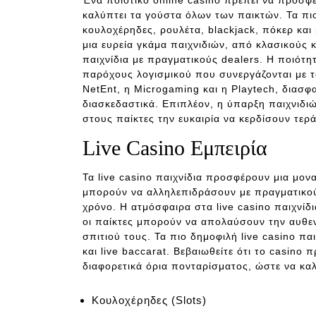
καλύπτει τα γούστα όλων των παικτών. Τα πι
κουλοχέρηδες, ρουλέτα, blackjack, πόκερ και
μια ευρεία γκάμα παιχνιδιών, από κλασικούς 
παιχνίδια με πραγματικούς dealers. Η ποιότη
παρόχους λογισμικού που συνεργάζονται με τ
NetEnt, η Microgaming και η Playtech, διασφαλ
διασκεδαστικά. Επιπλέον, η ύπαρξη παιχνιδι
στους παίκτες την ευκαιρία να κερδίσουν τερ
Live Casino Εμπειρία
Τα live casino παιχνίδια προσφέρουν μια μονα
μπορούν να αλληλεπιδράσουν με πραγματικούς
χρόνο. Η ατμόσφαιρα στα live casino παιχνίδι
οι παίκτες μπορούν να απολαύσουν την αυθεν
σπιτιού τους. Τα πιο δημοφιλή live casino παι
και live baccarat. Βεβαιωθείτε ότι το casino π
διαφορετικά όρια πονταρίσματος, ώστε να καλ
Κουλοχέρηδες (Slots)