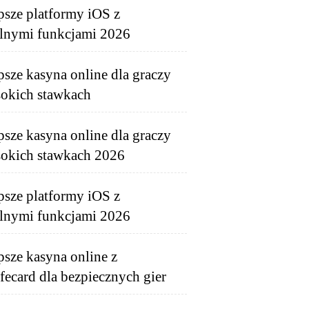
psze platformy iOS z
lnymi funkcjami 2026
psze kasyna online dla graczy
okich stawkach
psze kasyna online dla graczy
okich stawkach 2026
psze platformy iOS z
lnymi funkcjami 2026
psze kasyna online z
fecard dla bezpiecznych gier