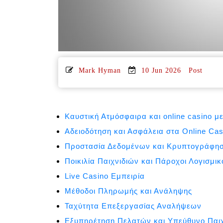
Mark Hyman
10 Jun 2026
Post
Καυστική Ατμόσφαιρα και online casino με
Αδειοδότηση και Ασφάλεια στα Online Cas
Προστασία Δεδομένων και Κρυπτογράφη
Ποικιλία Παιχνιδιών και Πάροχοι Λογισμικ
Live Casino Εμπειρία
Μέθοδοι Πληρωμής και Ανάληψης
Ταχύτητα Επεξεργασίας Αναλήψεων
Εξυπηρέτηση Πελατών και Υπεύθυνο Παιχ