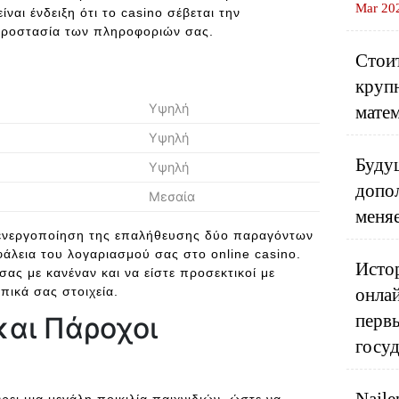
Mar 20
αι ένδειξη ότι το casino σέβεται την
ν προστασία των πληροφοριών σας.
Стоит
круп
Υψηλή
матем
Υψηλή
Будущ
Υψηλή
допо
Μεσαία
меня
ενεργοποίηση της επαλήθευσης δύο παραγόντων
άλεια του λογαριασμού σας στο online casino.
Истор
ας με κανέναν και να είστε προσεκτικοί με
онлай
ικά σας στοιχεία.
перв
και Πάροχοι
госу
Najle
ρει μια μεγάλη ποικιλία παιχνιδιών, ώστε να