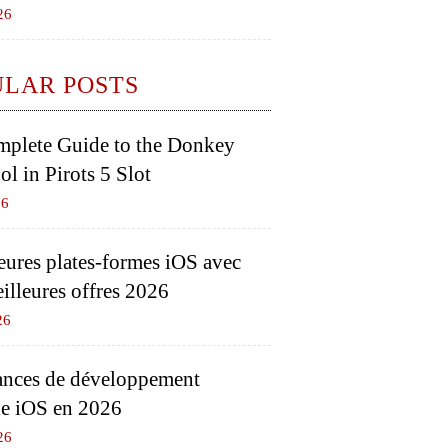
26
ULAR POSTS
plete Guide to the Donkey
l in Pirots 5 Slot
26
eures plates-formes iOS avec
eilleures offres 2026
26
nces de développement
e iOS en 2026
26