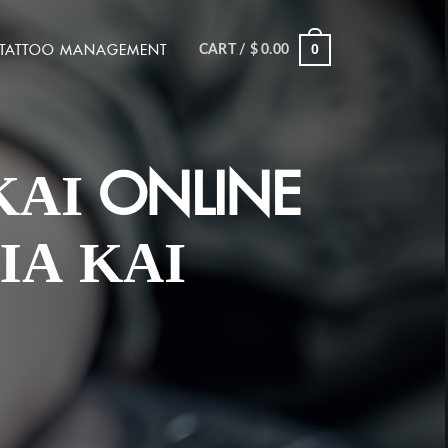
TATTOO MANAGEMENT
0
CART /
$
0.00
ΑΙ ONLINE
ΊΑ ΚΑΙ