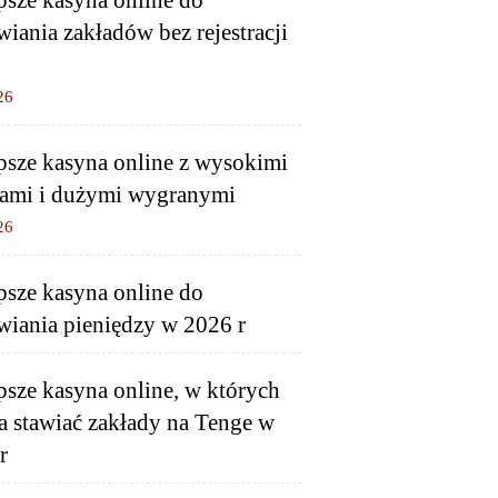
wiania zakładów bez rejestracji
26
psze kasyna online z wysokimi
ami i dużymi wygranymi
26
psze kasyna online do
wiania pieniędzy w 2026 r
psze kasyna online, w których
 stawiać zakłady na Tenge w
r