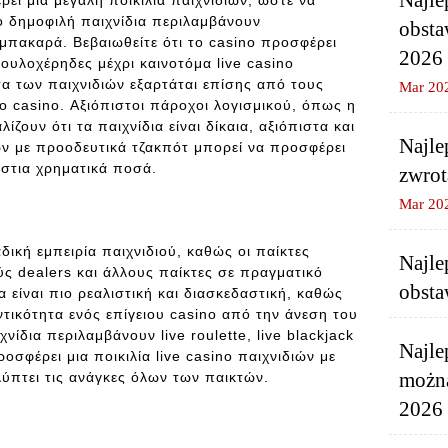
ο δημοφιλή παιχνίδια περιλαμβάνουν
obsta
 μπακαρά. Βεβαιωθείτε ότι το casino προσφέρει
2026
κουλοχέρηδες μέχρι καινοτόμα live casino
τα των παιχνιδιών εξαρτάται επίσης από τους
Mar 20
ο casino. Αξιόπιστοι πάροχοι λογισμικού, όπως η
ίζουν ότι τα παιχνίδια είναι δίκαια, αξιόπιστα και
Najle
ών με προοδευτικά τζακπότ μπορεί να προσφέρει
άστια χρηματικά ποσά.
zwrot
Mar 20
δική εμπειρία παιχνιδιού, καθώς οι παίκτες
Najle
 dealers και άλλους παίκτες σε πραγματικό
obsta
α είναι πιο ρεαλιστική και διασκεδαστική, καθώς
τικότητα ενός επίγειου casino από την άνεση του
χνίδια περιλαμβάνουν live roulette, live blackjack
Najle
ροσφέρει μια ποικιλία live casino παιχνιδιών με
można
ύπτει τις ανάγκες όλων των παικτών.
2026 