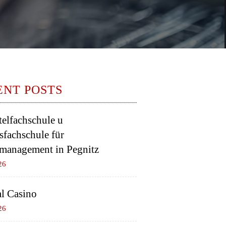
ENT POSTS
elfachschule u
sfachschule für
management in Pegnitz
26
l Casino
26