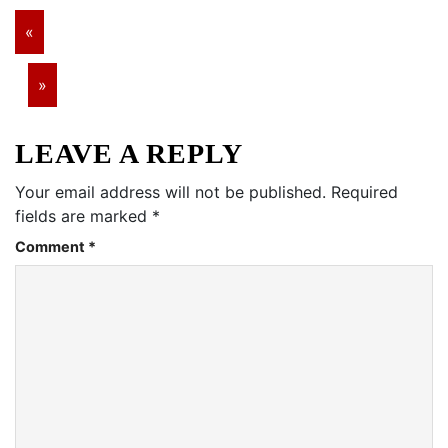
«
»
LEAVE A REPLY
Your email address will not be published.
Required
fields are marked
*
Comment
*