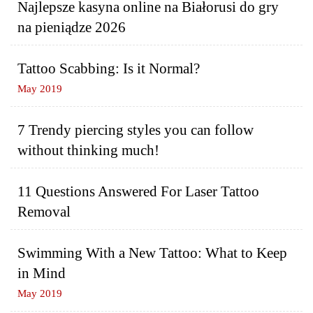
Najlepsze kasyna online na Białorusi do gry
na pieniądze 2026
Tattoo Scabbing: Is it Normal?
May 2019
7 Trendy piercing styles you can follow
without thinking much!
11 Questions Answered For Laser Tattoo
Removal
Swimming With a New Tattoo: What to Keep
in Mind
May 2019