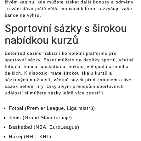
živém kasinu, kde můžete získat další bonusy a odměny.
To vám dává ještě větší motivaci k hraní a zvyšuje vaše
šance na výhru.
Sportovní sázky s širokou
nabídkou kurzů
Betonred casino nabízí i kompletní platformu pro
sportovní sázky. Sázet můžete na desítky sportů, včetně
fotbalu, tenisu, basketbalu, hokeje, volejbalu a mnoha
dalších. K dispozici máte širokou škálu kurzů a
sázkových možností, včetně sázek před zápasem a live
sázek během hry. Díky živým přenosům sportovních
událostí si můžete sázky ještě více zpestřit.
Fotbal (Premier League, Liga mistrů)
Tenis (Grand Slam turnaje)
Basketbal (NBA, EuroLeague)
Hokej (NHL, KHL)