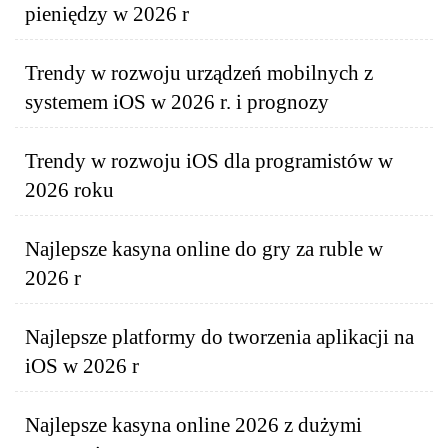
pieniędzy w 2026 r
Trendy w rozwoju urządzeń mobilnych z
systemem iOS w 2026 r. i prognozy
Trendy w rozwoju iOS dla programistów w
2026 roku
Najlepsze kasyna online do gry za ruble w
2026 r
Najlepsze platformy do tworzenia aplikacji na
iOS w 2026 r
Najlepsze kasyna online 2026 z dużymi