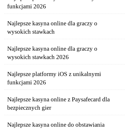
funkcjami 2026
Najlepsze kasyna online dla graczy o
wysokich stawkach
Najlepsze kasyna online dla graczy o
wysokich stawkach 2026
Najlepsze platformy iOS z unikalnymi
funkcjami 2026
Najlepsze kasyna online z Paysafecard dla
bezpiecznych gier
Najlepsze kasyna online do obstawiania