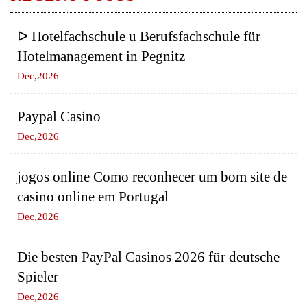
ᐅ Hotelfachschule u Berufsfachschule für
Hotelmanagement in Pegnitz
Dec,2026
Paypal Casino
Dec,2026
jogos online Como reconhecer um bom site de
casino online em Portugal
Dec,2026
Die besten PayPal Casinos 2026 für deutsche
Spieler
Dec,2026