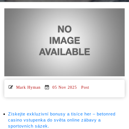
Mark Hyman
05 Nov 2025
Post
Získejte exkluzivní bonusy a tisíce her – betonred
casino vstupenka do světa online zábavy a
sportovních sázek.