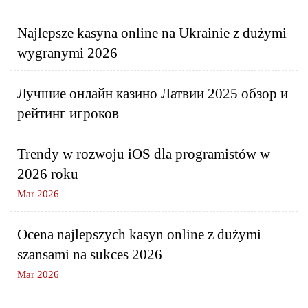
Najlepsze kasyna online na Ukrainie z dużymi
wygranymi 2026
Лучшие онлайн казино Латвии 2025 обзор и
рейтинг игроков
Trendy w rozwoju iOS dla programistów w
2026 roku
Mar 2026
Ocena najlepszych kasyn online z dużymi
szansami na sukces 2026
Mar 2026