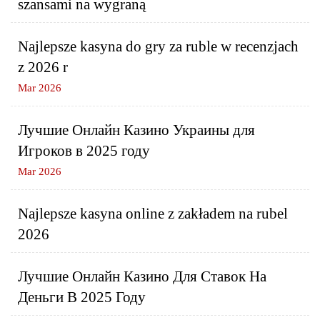
szansami na wygraną
Najlepsze kasyna do gry za ruble w recenzjach
z 2026 r
Mar 2026
Лучшие Онлайн Казино Украины для
Игроков в 2025 году
Mar 2026
Najlepsze kasyna online z zakładem na rubel
2026
Лучшие Онлайн Казино Для Ставок На
Деньги В 2025 Году