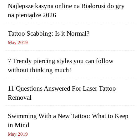
Najlepsze kasyna online na Białorusi do gry
na pieniądze 2026
Tattoo Scabbing: Is it Normal?
May 2019
7 Trendy piercing styles you can follow
without thinking much!
11 Questions Answered For Laser Tattoo
Removal
Swimming With a New Tattoo: What to Keep
in Mind
May 2019