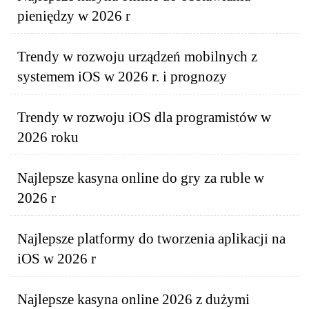
pieniędzy w 2026 r
Trendy w rozwoju urządzeń mobilnych z
systemem iOS w 2026 r. i prognozy
Trendy w rozwoju iOS dla programistów w
2026 roku
Najlepsze kasyna online do gry za ruble w
2026 r
Najlepsze platformy do tworzenia aplikacji na
iOS w 2026 r
Najlepsze kasyna online 2026 z dużymi