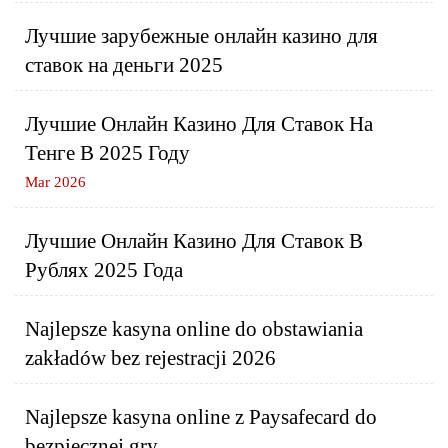
Лучшие зарубежные онлайн казино для
ставок на деньги 2025
Лучшие Онлайн Казино Для Ставок На
Тенге В 2025 Году
Mar 2026
Лучшие Онлайн Казино Для Ставок В
Рублях 2025 Года
Najlepsze kasyna online do obstawiania
zakładów bez rejestracji 2026
Najlepsze kasyna online z Paysafecard do
bezpiecznej gry