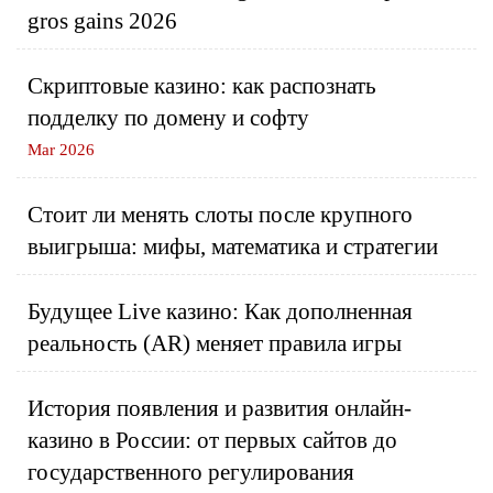
gros gains 2026
Скриптовые казино: как распознать
подделку по домену и софту
Mar 2026
Стоит ли менять слоты после крупного
выигрыша: мифы, математика и стратегии
Будущее Live казино: Как дополненная
реальность (AR) меняет правила игры
История появления и развития онлайн-
казино в России: от первых сайтов до
государственного регулирования