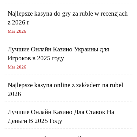
Najlepsze kasyna do gry za ruble w recenzjach
z 2026 r
Mar 2026
Лучшие Онлайн Казино Украины для
Игроков в 2025 году
Mar 2026
Najlepsze kasyna online z zakładem na rubel
2026
Лучшие Онлайн Казино Для Ставок На
Деньги В 2025 Году