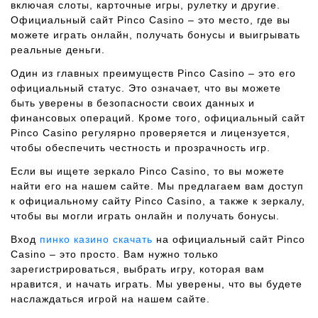
включая слоты, карточные игры, рулетку и другие.
Официальный сайт Pinco Casino – это место, где вы
можете играть онлайн, получать бонусы и выигрывать
реальные деньги.
Один из главных преимуществ Pinco Casino – это его
официальный статус. Это означает, что вы можете
быть уверены в безопасности своих данных и
финансовых операций. Кроме того, официальный сайт
Pinco Casino регулярно проверяется и лицензуется,
чтобы обеспечить честность и прозрачность игр.
Если вы ищете зеркало Pinco Casino, то вы можете
найти его на нашем сайте. Мы предлагаем вам доступ
к официальному сайту Pinco Casino, а также к зеркалу,
чтобы вы могли играть онлайн и получать бонусы.
Вход
пинко казино скачать
на официальный сайт Pinco
Casino – это просто. Вам нужно только
зарегистрироваться, выбрать игру, которая вам
нравится, и начать играть. Мы уверены, что вы будете
наслаждаться игрой на нашем сайте.