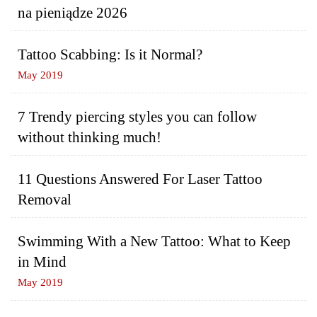
na pieniądze 2026
Tattoo Scabbing: Is it Normal?
May 2019
7 Trendy piercing styles you can follow
without thinking much!
11 Questions Answered For Laser Tattoo
Removal
Swimming With a New Tattoo: What to Keep
in Mind
May 2019