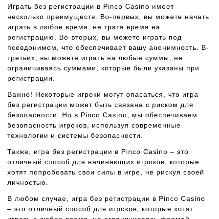
Играть без регистрации в Pinco Casino имеет
несколько преимуществ. Во-первых, вы можете начать
играть в любое время, не тратя время на
регистрацию. Во-вторых, вы можете играть под
псевдонимом, что обеспечивает вашу анонимность. В-
третьих, вы можете играть на любые суммы, не
ограничиваясь суммами, которые были указаны при
регистрации.
Важно! Некоторые игроки могут опасаться, что игра
без регистрации может быть связана с риском для
безопасности. Но в Pinco Casino, мы обеспечиваем
безопасность игроков, используя современные
технологии и системы безопасности.
Также, игра без регистрации в Pinco Casino – это
отличный способ для начинающих игроков, которые
хотят попробовать свои силы в игре, не рискуя своей
личностью.
В любом случае, игра без регистрации в Pinco Casino
– это отличный способ для игроков, которые хотят
играть в любое время, не ограничиваясь формой