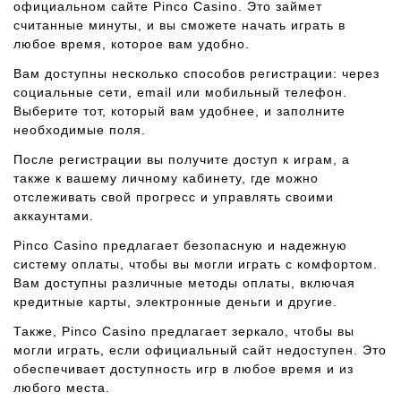
официальном сайте Pinco Casino. Это займет
считанные минуты, и вы сможете начать играть в
любое время, которое вам удобно.
Вам доступны несколько способов регистрации: через
социальные сети, email или мобильный телефон.
Выберите тот, который вам удобнее, и заполните
необходимые поля.
После регистрации вы получите доступ к играм, а
также к вашему личному кабинету, где можно
отслеживать свой прогресс и управлять своими
аккаунтами.
Pinco Casino предлагает безопасную и надежную
систему оплаты, чтобы вы могли играть с комфортом.
Вам доступны различные методы оплаты, включая
кредитные карты, электронные деньги и другие.
Также, Pinco Casino предлагает зеркало, чтобы вы
могли играть, если официальный сайт недоступен. Это
обеспечивает доступность игр в любое время и из
любого места.