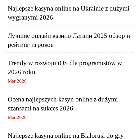
Najlepsze kasyna online na Ukrainie z dużymi
wygranymi 2026
Лучшие онлайн казино Латвии 2025 обзор и
рейтинг игроков
Trendy w rozwoju iOS dla programistów w
2026 roku
Mar 2026
Ocena najlepszych kasyn online z dużymi
szansami na sukces 2026
Mar 2026
Najlepsze kasyna online na Białorusi do gry