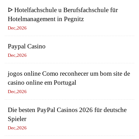
ᐅ Hotelfachschule u Berufsfachschule für
Hotelmanagement in Pegnitz
Dec,2026
Paypal Casino
Dec,2026
jogos online Como reconhecer um bom site de
casino online em Portugal
Dec,2026
Die besten PayPal Casinos 2026 für deutsche
Spieler
Dec,2026