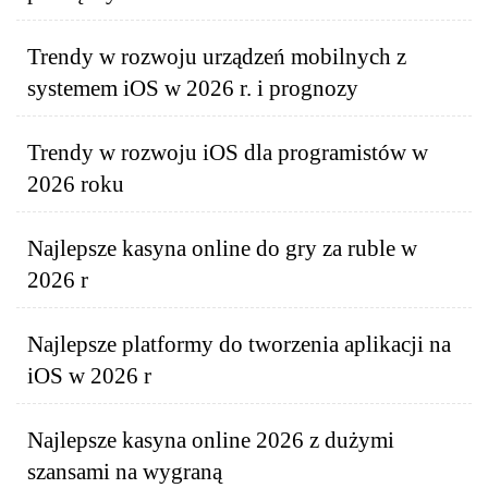
Trendy w rozwoju urządzeń mobilnych z
systemem iOS w 2026 r. i prognozy
Trendy w rozwoju iOS dla programistów w
2026 roku
Najlepsze kasyna online do gry za ruble w
2026 r
Najlepsze platformy do tworzenia aplikacji na
iOS w 2026 r
Najlepsze kasyna online 2026 z dużymi
szansami na wygraną