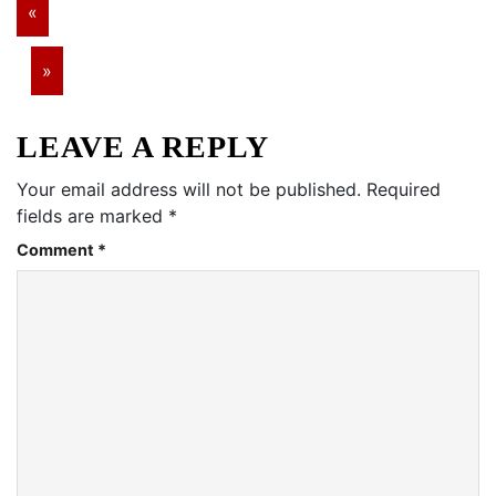
«
»
LEAVE A REPLY
Your email address will not be published.
Required
fields are marked
*
Comment
*