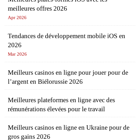
meilleures offres 2026
Apr 2026
Tendances de développement mobile iOS en
2026
Mar 2026
Meilleurs casinos en ligne pour jouer pour de
l’argent en Biélorussie 2026
Meilleures plateformes en ligne avec des
rémunérations élevées pour le travail
Meilleurs casinos en ligne en Ukraine pour de
gros gains 2026